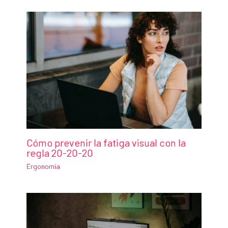
Cómo prevenir la fatiga visual con la
regla 20-20-20
Ergonomía