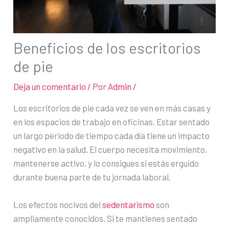
Beneficios de los escritorios
de pie
Deja un comentario
/ Por
Admin
/
Los escritorios de pie cada vez se ven en más casas y
en los espacios de trabajo en oficinas. Estar sentado
un largo periodo de tiempo cada día tiene un impacto
negativo en la salud. El cuerpo necesita movimiento,
mantenerse activo, y lo consigues si estás erguido
durante buena parte de tu jornada laboral.
Los efectos nocivos del
sedentarismo
son
ampliamente conocidos. Si te mantienes sentado