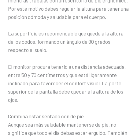
mientras trabajas con un escritorio de pie ergnómico.
Por este motivo debes regular la altura para tener una
posición cómoda y saludable para el cuerpo.
La superficie es recomendable que quede a la altura
de los codos, formando un ángulo de 90 grados
respecto el suelo.
El monitor procura tenerlo a una distancia adecuada,
entre 50 y 70 centímetros y que esté ligeramente
inclinado para favorecer el confort visual. La parte
superior de la pantalla debe quedar a la altura de los
ojos.
Combina estar sentado con de pie
Aunque sea más saludable mantenerse de pie, no
significa que todo el día debas estar erguido. También