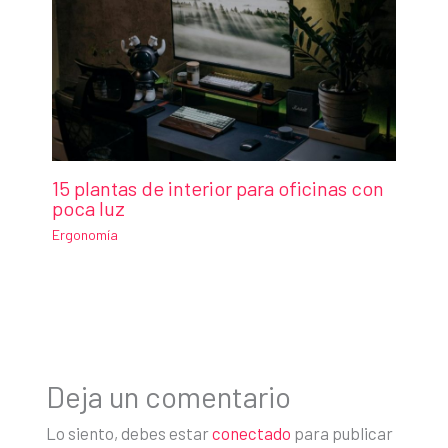
15 plantas de interior para oficinas con
poca luz
Ergonomía
Deja un comentario
Lo siento, debes estar
conectado
para publicar