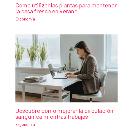
Cómo utilizar las plantas para mantener
la casa fresca en verano
Ergonomía
Descubre cómo mejorar la circulación
sanguínea mientras trabajas
Ergonomía