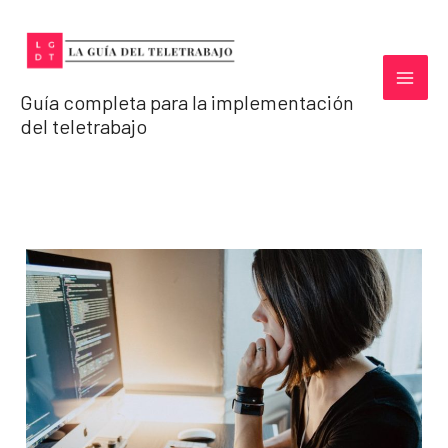
Ir
al
contenido
Guía completa para la implementación
del teletrabajo