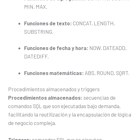
MIN, MAX.
Funciones de texto:
CONCAT, LENGTH,
SUBSTRING.
Funciones de fecha y hora:
NOW, DATEADD,
DATEDIFF.
Funciones matemáticas:
ABS, ROUND, SQRT.
Procedimientos almacenados y triggers
Procedimientos almacenados:
secuencias de
comandos SQL que son ejecutadas bajo demanda,
facilitando la reutilización y la encapsulación de lógica
de negocio compleja.
Triggers:
comandos SQL que se ejecutan