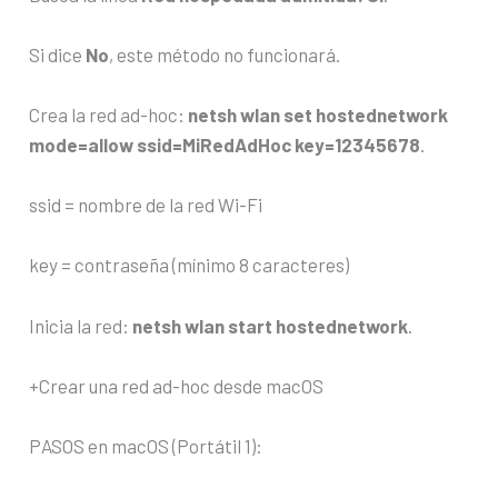
Si dice
No
, este método no funcionará.
Crea la red ad-hoc:
netsh wlan set hostednetwork
mode=allow ssid=MiRedAdHoc key=12345678
.
ssid = nombre de la red Wi-Fi
key = contraseña (mínimo 8 caracteres)
Inicia la red:
netsh wlan start hostednetwork
.
+Crear una red ad-hoc desde macOS
PASOS en macOS (Portátil 1):