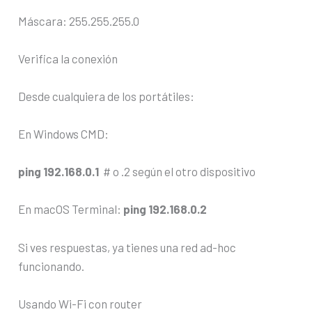
Máscara: 255.255.255.0
Verifica la conexión
Desde cualquiera de los portátiles:
En Windows CMD:
ping 192.168.0.1
# o .2 según el otro dispositivo
En macOS Terminal:
ping 192.168.0.2
Si ves respuestas, ya tienes una red ad-hoc
funcionando.
Usando Wi-Fi con router