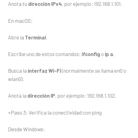
Anota tu
dirección IPv4
, por ejemplo: 192.168.1.101.
En macOS:
Abre la
Terminal
.
Escribe uno de estos comandos:
ifconfig
o
ip a
.
Busca la
interfaz Wi-Fi
(normalmente se llama en0 o
wlan0).
Anota la
dirección IP
, por ejemplo: 192.168.1.102.
+Paso 3: Verifica la conectividad con ping
Desde Windows: