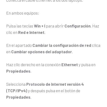
En ambos equipos:
Pulsa las teclas
Win + I
para abrir
Configuración
. Haz
clic en
Red e Internet
.
En el apartado
Cambiar la configuración de red
clica
en
Cambiar opciones del adaptador
.
Haz clic derecho en la conexión
Ethernet
y pulsa en
Propiedades
.
Selecciona
Protocolo de Internet versión 4
(TCP/IPv4)
y después pulsa en el botón de
Propiedades
.