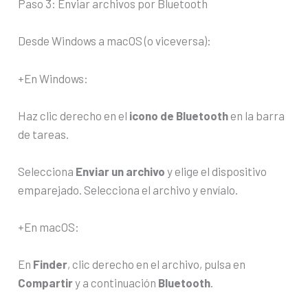
Paso 3: Enviar archivos por Bluetooth
Desde Windows a macOS (o viceversa):
+En Windows:
Haz clic derecho en el
icono de Bluetooth
en la barra
de tareas.
Selecciona
Enviar un archivo
y elige el dispositivo
emparejado. Selecciona el archivo y envíalo.
+En macOS:
En
Finder
, clic derecho en el archivo, pulsa en
Compartir
y a continuación
Bluetooth
.