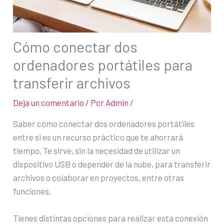
Cómo conectar dos
ordenadores portátiles para
transferir archivos
Deja un comentario
/ Por
Admin
/
Saber cómo conectar dos ordenadores portátiles
entre si es un recurso práctico que te ahorrará
tiempo. Te sirve, sin la necesidad de utilizar un
dispositivo USB o depender de la nube, para transferir
archivos o colaborar en proyectos, entre otras
funciones.
Tienes distintas opciones para realizar esta conexión