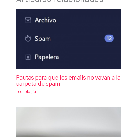
Pautas para que los emails no vayan a la
carpeta de spam
Tecnología