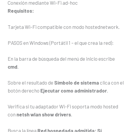
Conexión mediante Wi-Fi ad-hoc
Requisitos:
Tarjeta Wi-Fi compatible con modo hostednetwork.
PASOS en Windows (Portátil 1 – el que crea la red):
En la barra de búsqueda del menú de inicio escribe
cmd
.
Sobre el resultado de
Símbolo de sistema
clica con el
botón derecho
Ejecutar como administrador
.
Verifica si tu adaptador Wi-Fi soporta modo hosted
con
netsh wlan show drivers
.
Busca la línea
Red hospedada admitida: Sí
.