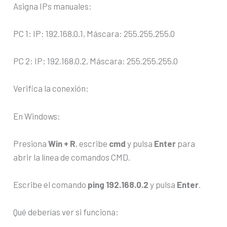
Asigna IPs manuales:
PC 1: IP: 192.168.0.1, Máscara: 255.255.255.0
PC 2: IP: 192.168.0.2, Máscara: 255.255.255.0
Verifica la conexión:
En Windows:
Presiona
Win + R
, escribe
cmd
y pulsa
Enter
para
abrir la línea de comandos CMD.
Escribe el comando
ping 192.168.0.2
y pulsa
Enter
.
Qué deberías ver si funciona: