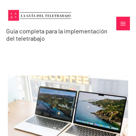
Ir
al
contenido
Guía completa para la implementación
del teletrabajo