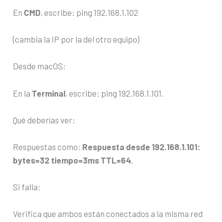
En
CMD
, escribe: ping 192.168.1.102
(cambia la IP por la del otro equipo)
Desde macOS:
En la
Terminal
, escribe: ping 192.168.1.101.
Qué deberías ver:
Respuestas como:
Respuesta desde 192.168.1.101:
bytes=32 tiempo=3ms TTL=64
.
Si falla:
Verifica que ambos están conectados a la misma red