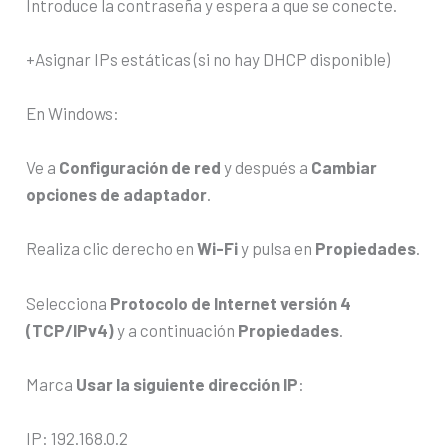
Introduce la contraseña y espera a que se conecte.
+Asignar IPs estáticas (si no hay DHCP disponible)
En Windows:
Ve a
Configuración de red
y después a
Cambiar
opciones de adaptador
.
Realiza clic derecho en
Wi-Fi
y pulsa en
Propiedades
.
Selecciona
Protocolo de Internet versión 4
(TCP/IPv4)
y a continuación
Propiedades
.
Marca
Usar la siguiente dirección IP
:
IP: 192.168.0.2