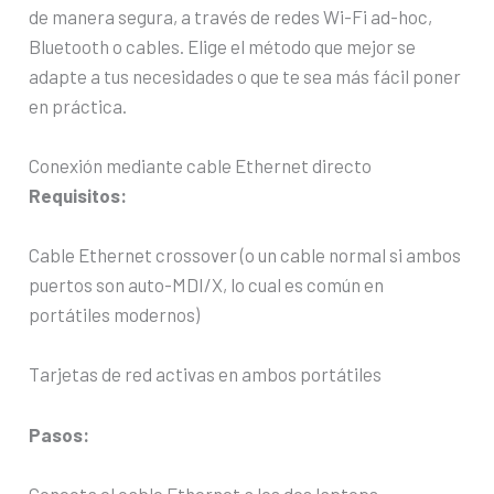
de manera segura, a través de redes Wi-Fi ad-hoc,
Bluetooth o cables. Elige el método que mejor se
adapte a tus necesidades o que te sea más fácil poner
en práctica.
Conexión mediante cable Ethernet directo
Requisitos:
Cable Ethernet crossover (o un cable normal si ambos
puertos son auto-MDI/X, lo cual es común en
portátiles modernos)
Tarjetas de red activas en ambos portátiles
Pasos:
Conecta el cable Ethernet a los dos laptops.