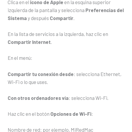
Clica en el
icono de Apple
en la esquina superior
izquierda de la pantalla y selecciona
Preferencias del
Sistema
y después
Compartir
.
En la lista de servicios a la izquierda, haz clic en
Compartir Internet
.
En el menú:
Compartir tu conexión desde
: selecciona Ethernet,
Wi-Fi o lo que uses.
Con otros ordenadores vía
: selecciona Wi-Fi.
Haz clic en el botón
Opciones de Wi-Fi
:
Nombre de red: por ejemplo, MiRedMac