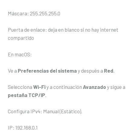
Máscara: 255.255.255.0
Puerta de enlace: deja en blanco si no hay internet
compartido
En macOS:
Ve a
Preferencias del sistema
y después a
Red
.
Selecciona
Wi-Fi
y a continuación
Avanzado
y sigue a
pestaña TCP/IP
.
Configura IPv4: Manual (Estático).
IP: 192.168.0.1