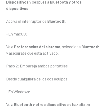
Dispositivos
y después a
Bluetooth y otros
dispositivos
.
Activa el interruptor de
Bluetooth
.
+En macOS:
Ve a
Preferencias del sistema
, selecciona
Bluetooth
y asegúrate que está activado.
Paso 2: Empareja ambos portátiles
Desde cualquiera de los dos equipos:
+En Windows:
Ve a
Bluetooth y otros dispositivos
y haz clic en