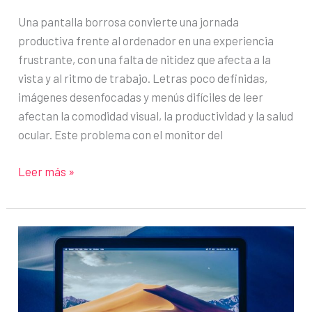
Una pantalla borrosa convierte una jornada
productiva frente al ordenador en una experiencia
frustrante, con una falta de nitidez que afecta a la
vista y al ritmo de trabajo. Letras poco definidas,
imágenes desenfocadas y menús difíciles de leer
afectan la comodidad visual, la productividad y la salud
ocular. Este problema con el monitor del
¿La
Leer más »
pantalla
se
ve
borrosa?
Arregla
el
problema