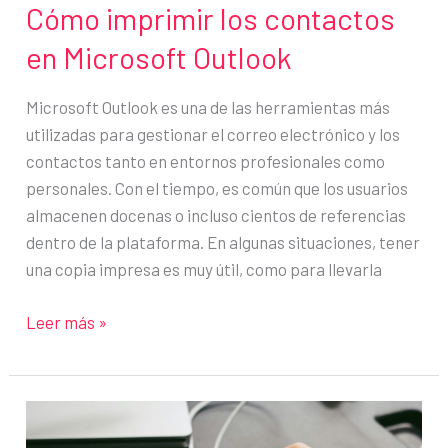
verdad
Cómo imprimir los contactos
en Microsoft Outlook
Microsoft Outlook es una de las herramientas más
utilizadas para gestionar el correo electrónico y los
contactos tanto en entornos profesionales como
personales. Con el tiempo, es común que los usuarios
almacenen docenas o incluso cientos de referencias
dentro de la plataforma. En algunas situaciones, tener
una copia impresa es muy útil, como para llevarla
Cómo
Leer más »
imprimir
los
contactos
en