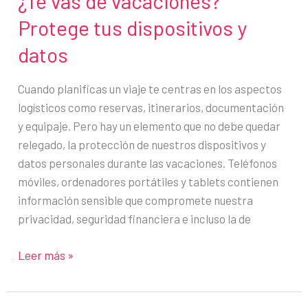
¿Te vas de vacaciones?
Protege tus dispositivos y
datos
Cuando planificas un viaje te centras en los aspectos
logísticos como reservas, itinerarios, documentación
y equipaje. Pero hay un elemento que no debe quedar
relegado, la protección de nuestros dispositivos y
datos personales durante las vacaciones. Teléfonos
móviles, ordenadores portátiles y tablets contienen
información sensible que compromete nuestra
privacidad, seguridad financiera e incluso la de
¿Te
Leer más »
vas
de