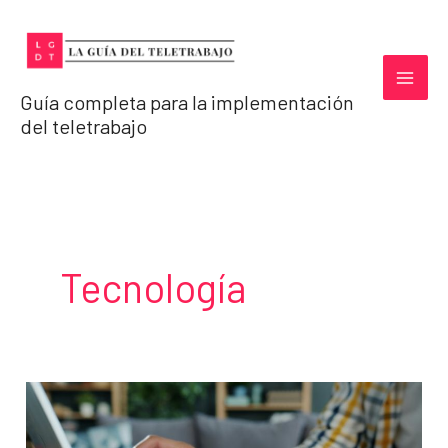
Ir
al
contenido
Guía completa para la implementación
del teletrabajo
Tecnología