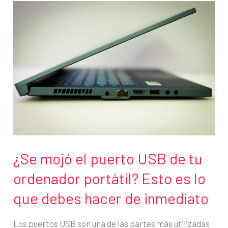
vacaciones?
Protege
tus
dispositivos
y
datos
¿Se mojó el puerto USB de tu
ordenador portátil? Esto es lo
que debes hacer de inmediato
Los puertos USB son una de las partes más utilizadas