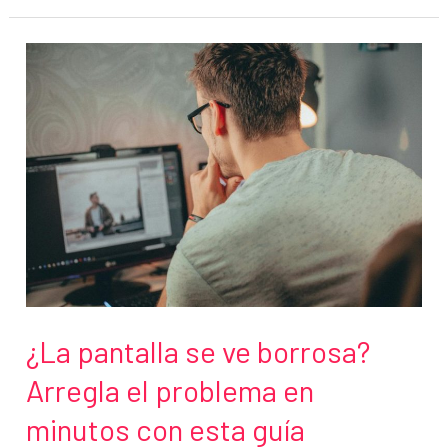
dos
ordenadores
portátiles
para
transferir
archivos
¿La pantalla se ve borrosa?
Arregla el problema en
minutos con esta guía