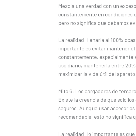
Mezcla una verdad con un exceso 
constantemente en condiciones de
pero no significa que debamos ev
La realidad: llenarla al 100% oca
importante es evitar mantener el
constantemente, especialmente s
uso diario, mantenerla entre 20%
maximizar la vida útil del aparato 
Mito 6: Los cargadores de tercero
Existe la creencia de que solo los
seguros. Aunque usar accesorios 
recomendable, esto no significa q
La realidad: lo importante es que