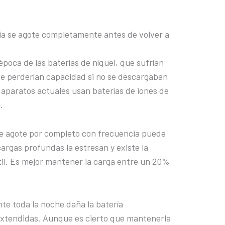
ría se agote completamente antes de volver a
poca de las baterías de níquel, que sufrían
e perderían capacidad si no se descargaban
aparatos actuales usan baterías de iones de
.
 se agote por completo con frecuencia puede
cargas profundas la estresan y existe la
til. Es mejor mantener la carga entre un 20%
nte toda la noche daña la batería
extendidas. Aunque es cierto que mantenerla