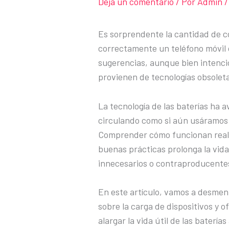
Deja un comentario
/ Por
Admin
/
Es sorprendente la cantidad de c
correctamente un teléfono móvil 
sugerencias, aunque bien intenc
provienen de tecnologías obsolet
La tecnología de las baterías ha 
circulando como si aún usáramos 
Comprender cómo funcionan realmen
buenas prácticas prolonga la vida 
innecesarios o contraproducente
En este artículo, vamos a desmen
sobre la carga de dispositivos y
alargar la vida útil de las batería