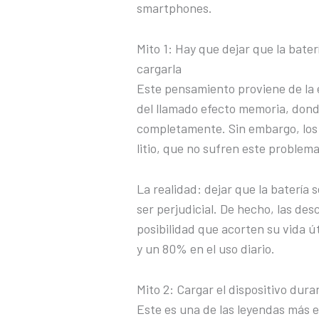
smartphones.
Mito 1: Hay que dejar que la bate
cargarla
Este pensamiento proviene de la é
del llamado efecto memoria, dond
completamente. Sin embargo, los 
litio, que no sufren este problema
La realidad: dejar que la batería
ser perjudicial. De hecho, las des
posibilidad que acorten su vida ú
y un 80% en el uso diario.
Mito 2: Cargar el dispositivo dura
Este es una de las leyendas más 