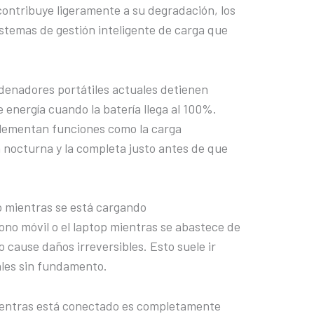
contribuye ligeramente a su degradación, los
stemas de gestión inteligente de carga que
rdenadores portátiles actuales detienen
energía cuando la batería llega al 100%.
lementan funciones como la carga
a nocturna y la completa justo antes de que
o mientras se está cargando
fono móvil o el laptop mientras se abastece de
 cause daños irreversibles. Esto suele ir
les sin fundamento.
 mientras está conectado es completamente