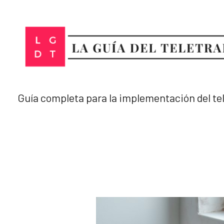
Ir
al
contenido
Guía completa para la implementación del te