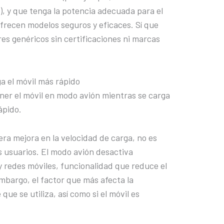
e), y que tenga la potencia adecuada para el
frecen modelos seguros y eficaces. Sí que
es genéricos sin certificaciones ni marcas
ga el móvil más rápido
ner el móvil en modo avión mientras se carga
ápido.
era mejora en la velocidad de carga, no es
os usuarios. El modo avión desactiva
y redes móviles, funcionalidad que reduce el
bargo, el factor que más afecta la
 que se utiliza, así como si el móvil es