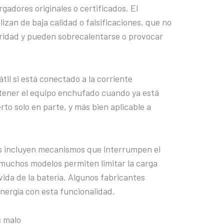
gadores originales o certificados. El
lizan de baja calidad o falsificaciones, que no
ridad y pueden sobrecalentarse o provocar
átil si está conectado a la corriente
ener el equipo enchufado cuando ya está
erto solo en parte, y más bien aplicable a
os incluyen mecanismos que interrumpen el
 muchos modelos permiten limitar la carga
ida de la batería. Algunos fabricantes
nergía con esta funcionalidad.
s malo