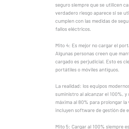
seguro siempre que se utilicen car
verdadero riesgo aparece si se uti
cumplen con las medidas de segu
fallos eléctricos.
Mito 4: Es mejor no cargar el port
Algunas personas creen que mant
cargado es perjudicial. Esto es ci
portátiles o móviles antiguos.
La realidad: los equipos modern
suministro al alcanzar el 100%, y
máxima al 80% para prolongar la v
incluyen software de gestión de e
Mito 5: Cargar al 100% siempre e