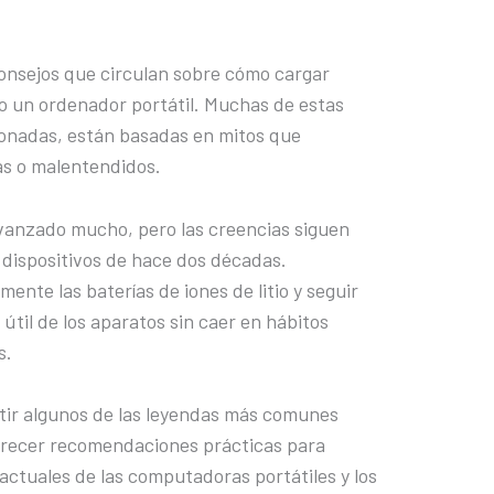
onsejos que circulan sobre cómo cargar
o un ordenador portátil. Muchas de estas
ionadas, están basadas en mitos que
as o malentendidos.
avanzado mucho, pero las creencias siguen
dispositivos de hace dos décadas.
te las baterías de iones de litio y seguir
útil de los aparatos sin caer en hábitos
s.
tir algunos de las leyendas más comunes
 ofrecer recomendaciones prácticas para
s actuales de las computadoras portátiles y los