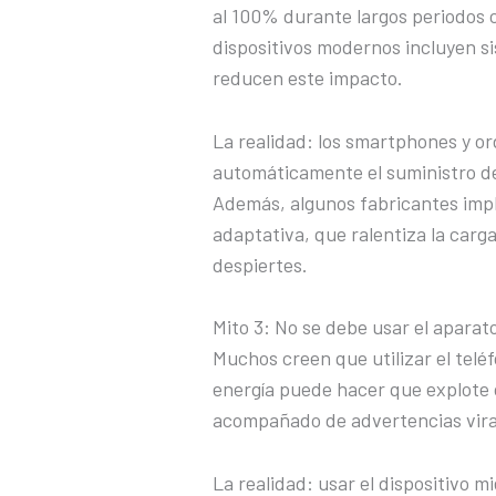
al 100% durante largos periodos 
dispositivos modernos incluyen si
reducen este impacto.
La realidad: los smartphones y o
automáticamente el suministro de 
Además, algunos fabricantes imp
adaptativa, que ralentiza la carg
despiertes.
Mito 3: No se debe usar el aparat
Muchos creen que utilizar el telé
energía puede hacer que explote o
acompañado de advertencias vira
La realidad: usar el dispositivo