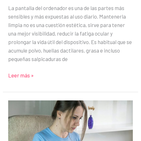
La pantalla del ordenador es una de las partes más
sensibles y más expuestas al uso diario. Mantenerla
limpia no es una cuestión estética, sirve para tener
una mejor visibilidad, reducir la fatiga ocular y
prolongar la vida útil del dispositivo. Es habitual que se
acumule polvo, huellas dactilares, grasa e incluso
pequeñas salpicaduras de
Cómo
Leer más »
limpiar
la
pantalla
del
ordenador
correctamente