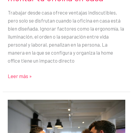
Trabajar desde casa ofrece ventajas indiscutibles,
pero solo se disfrutan cuando la oficina en casa está
bien diseñada. Ignorar factores como la ergonomía, la
iluminación, el orden o la separación entre vida
personal y laboral, penalizan en la persona. La
manera en la que se configura y organiza la home
office tiene un impacto directo
Lo
Leer más »
que
nunca
debes
hacer
al
montar
tu