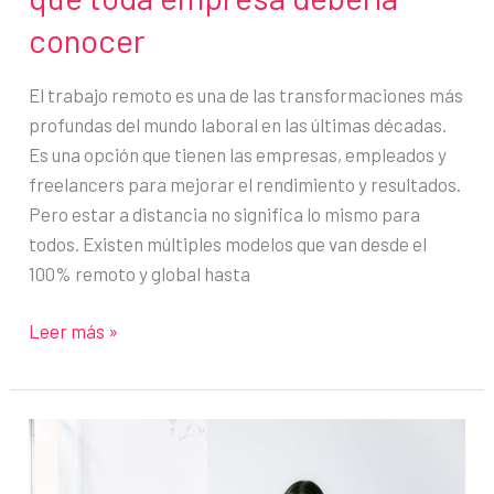
conocer
El trabajo remoto es una de las transformaciones más
profundas del mundo laboral en las últimas décadas.
Es una opción que tienen las empresas, empleados y
freelancers para mejorar el rendimiento y resultados.
Pero estar a distancia no significa lo mismo para
todos. Existen múltiples modelos que van desde el
100% remoto y global hasta
13
Leer más »
modelos
de
trabajo
remoto
que