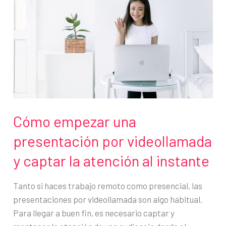
toda
empresa
debería
conocer
Cómo empezar una
presentación por videollamada
y captar la atención al instante
Tanto si haces trabajo remoto como presencial, las
presentaciones por videollamada son algo habitual.
Para llegar a buen fin, es necesario captar y