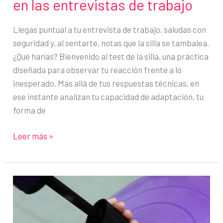
en las entrevistas de trabajo
Llegas puntual a tu entrevista de trabajo, saludas con
seguridad y, al sentarte, notas que la silla se tambalea.
¿Qué harías? Bienvenido al test de la silla, una práctica
diseñada para observar tu reacción frente a lo
inesperado. Más allá de tus respuestas técnicas, en
ese instante analizan tu capacidad de adaptación, tu
forma de
El
Leer más »
curioso
test
de
la
silla:
la