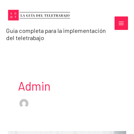
Ir
al
contenido
Guía completa para la implementación
del teletrabajo
Admin