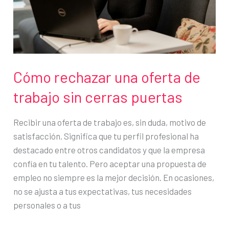
más
Cómo rechazar una oferta de
trabajo sin cerras puertas
Recibir una oferta de trabajo es, sin duda, motivo de
satisfacción. Significa que tu perfil profesional ha
destacado entre otros candidatos y que la empresa
confía en tu talento. Pero aceptar una propuesta de
empleo no siempre es la mejor decisión. En ocasiones,
no se ajusta a tus expectativas, tus necesidades
personales o a tus