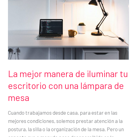
de
trabajo
que
te
permite
conciliar
La mejor manera de iluminar tu
escritorio con una lámpara de
mesa
Cuando trabajamos desde casa, para estar en las
mejores condiciones, solemos prestar atención a la
postura, la silla o la organización de la mesa. Pero un