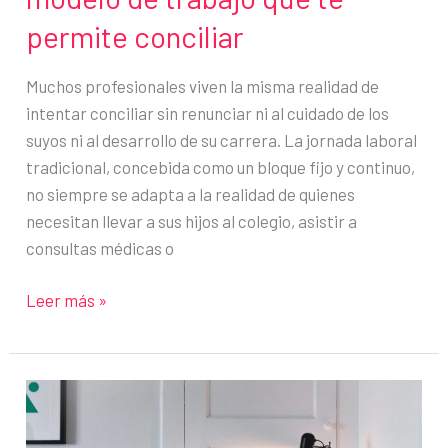
permite conciliar
Muchos profesionales viven la misma realidad de
intentar conciliar sin renunciar ni al cuidado de los
suyos ni al desarrollo de su carrera. La jornada laboral
tradicional, concebida como un bloque fijo y continuo,
no siempre se adapta a la realidad de quienes
necesitan llevar a sus hijos al colegio, asistir a
consultas médicas o
Porque
Leer más »
tu
familia
importa:
el
modelo