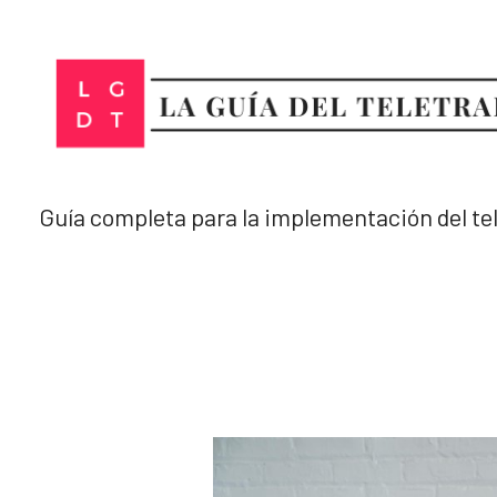
Ir
al
contenido
Guía completa para la implementación del te