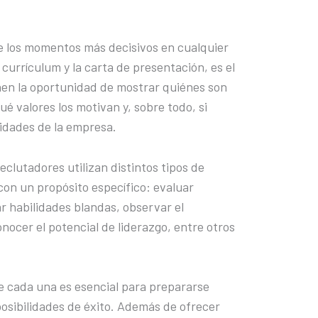
de los momentos más decisivos en cualquier
 currículum y la carta de presentación, es el
nen la oportunidad de mostrar quiénes son
 valores los motivan y, sobre todo, si
sidades de la empresa.
eclutadores utilizan distintos tipos de
con un propósito específico: evaluar
r habilidades blandas, observar el
ocer el potencial de liderazgo, entre otros
e cada una es esencial para prepararse
sibilidades de éxito. Además de ofrecer