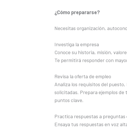
¿Cómo prepararse?
Necesitas organización, autocono
Investiga la empresa
Conoce su historia, misión, valor
Te permitirá responder con mayor
Revisa la oferta de empleo
Analiza los requisitos del puesto,
solicitadas. Prepara ejemplos de 
puntos clave.
Practica respuestas a pregunta
Ensaya tus respuestas en voz alta