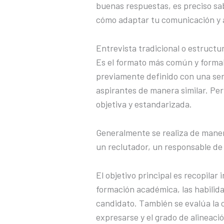
buenas respuestas, es preciso sab
cómo adaptar tu comunicación y 
Entrevista tradicional o estructu
Es el formato más común y formal
previamente definido con una seri
aspirantes de manera similar. Pe
objetiva y estandarizada.
Generalmente se realiza de manera
un reclutador, un responsable de
El objetivo principal es recopilar 
formación académica, las habilida
candidato. También se evalúa la c
expresarse y el grado de alineació