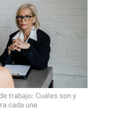
de trabajo: Cuáles son y
ra cada una