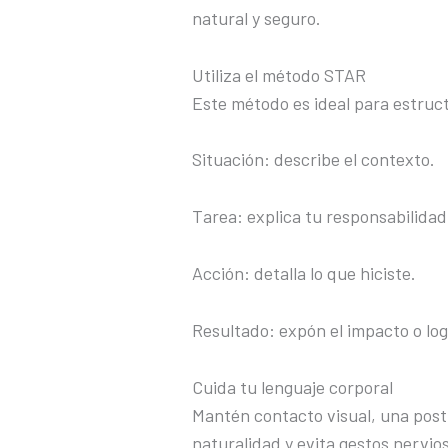
natural y seguro.
Utiliza el método STAR
Este método es ideal para estruc
Situación: describe el contexto.
Tarea: explica tu responsabilidad
Acción: detalla lo que hiciste.
Resultado: expón el impacto o lo
Cuida tu lenguaje corporal
Mantén contacto visual, una postu
naturalidad y evita gestos nervio