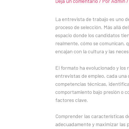
Deja un comentario
/ Por
Admin
/
La entrevista de trabajo es uno 
proceso de selección. Más allá del
espacio donde los candidatos tie
realmente, cómo se comunican, qué
encajan con la cultura y las nece
El formato ha evolucionado y los r
entrevistas de empleo, cada una 
competencias técnicas, identifica
comportamiento bajo presión o con
factores clave.
Comprender las características d
adecuadamente y maximizar las po