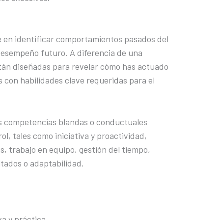
 en identificar comportamientos pasados del
desempeño futuro. A diferencia de una
están diseñadas para revelar cómo has actuado
s con habilidades clave requeridas para el
las competencias blandas o conductuales
ol, tales como iniciativa y proactividad,
s, trabajo en equipo, gestión del tiempo,
ltados o adaptabilidad.
a y práctica.