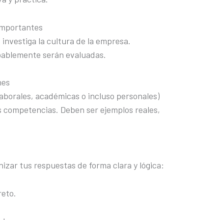
importantes
 investiga la cultura de la empresa.
bablemente serán evaluadas.
nes
aborales, académicas o incluso personales)
 competencias. Deben ser ejemplos reales,
izar tus respuestas de forma clara y lógica:
reto.