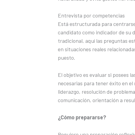
Entrevista por competencias
Está estructurada para centrarse
candidato como indicador de su 
tradicional, aquí las preguntas 
en situaciones reales relacionada
puesto.
El objetivo es evaluar si posees 
necesarias para tener éxito en el r
liderazgo, resolución de problema
comunicación, orientación a resu
¿Cómo prepararse?
Requiere una preparación reflexiv