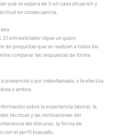
er qué se espera de ti en cada situación y
actitud en consecuencia.
rada
. El entrevistador sigue un guion
e de preguntas que se realizan a todos los
rmite comparar las respuestas de forma
 presencial o por videollamada, y la efectúa
 área o ambos.
información sobre la experiencia laboral, la
des técnicas y las motivaciones del
oherencia del discurso, la forma de
n con el perfil buscado.