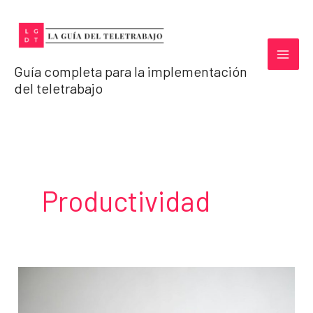
Ir
al
contenido
Guía completa para la implementación
del teletrabajo
Productividad