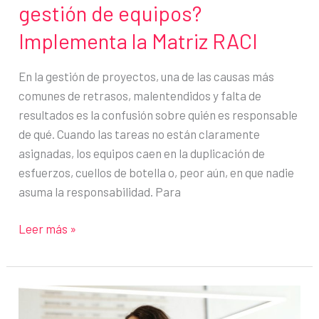
gestión de equipos?
Implementa la Matriz RACI
En la gestión de proyectos, una de las causas más
comunes de retrasos, malentendidos y falta de
resultados es la confusión sobre quién es responsable
de qué. Cuando las tareas no están claramente
asignadas, los equipos caen en la duplicación de
esfuerzos, cuellos de botella o, peor aún, en que nadie
asuma la responsabilidad. Para
¿Cómo
Leer más »
evitar
el
caos
en