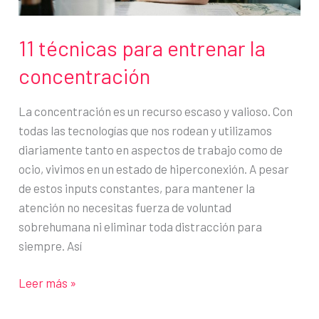
11 técnicas para entrenar la
concentración
La concentración es un recurso escaso y valioso. Con
todas las tecnologías que nos rodean y utilizamos
diariamente tanto en aspectos de trabajo como de
ocio, vivimos en un estado de hiperconexión. A pesar
de estos inputs constantes, para mantener la
atención no necesitas fuerza de voluntad
sobrehumana ni eliminar toda distracción para
siempre. Así
11
Leer más »
técnicas