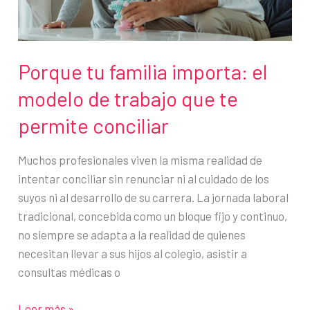
recuperar
la
motivación
Porque tu familia importa: el
modelo de trabajo que te
permite conciliar
Muchos profesionales viven la misma realidad de
intentar conciliar sin renunciar ni al cuidado de los
suyos ni al desarrollo de su carrera. La jornada laboral
tradicional, concebida como un bloque fijo y continuo,
no siempre se adapta a la realidad de quienes
necesitan llevar a sus hijos al colegio, asistir a
consultas médicas o
Porque
Leer más »