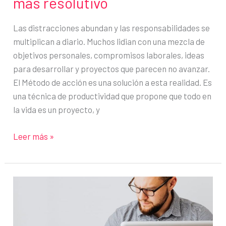
más resolutivo
Las distracciones abundan y las responsabilidades se
multiplican a diario. Muchos lidian con una mezcla de
objetivos personales, compromisos laborales, ideas
para desarrollar y proyectos que parecen no avanzar.
El Método de acción es una solución a esta realidad. Es
una técnica de productividad que propone que todo en
la vida es un proyecto, y
Método
Leer más »
de
acción:
La
técnica
para
organizarte