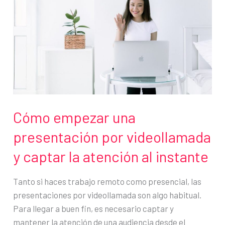
toda
empresa
debería
conocer
Cómo empezar una
presentación por videollamada
y captar la atención al instante
Tanto si haces trabajo remoto como presencial, las
presentaciones por videollamada son algo habitual.
Para llegar a buen fin, es necesario captar y
mantener la atención de una audiencia desde el