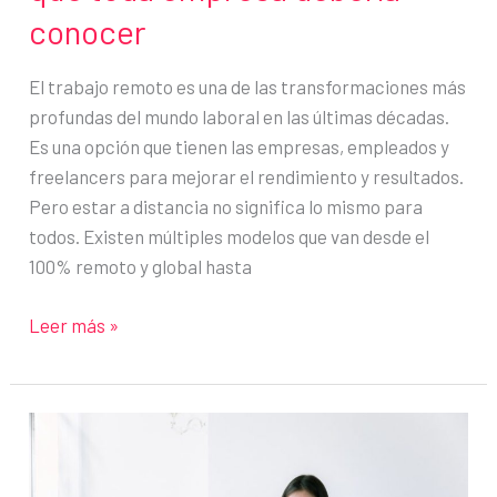
conocer
El trabajo remoto es una de las transformaciones más
profundas del mundo laboral en las últimas décadas.
Es una opción que tienen las empresas, empleados y
freelancers para mejorar el rendimiento y resultados.
Pero estar a distancia no significa lo mismo para
todos. Existen múltiples modelos que van desde el
100% remoto y global hasta
13
Leer más »
modelos
de
trabajo
remoto
que