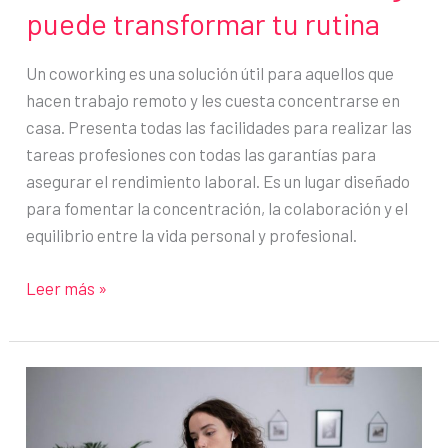
puede transformar tu rutina
Un coworking es una solución útil para aquellos que
hacen trabajo remoto y les cuesta concentrarse en
casa. Presenta todas las facilidades para realizar las
tareas profesiones con todas las garantías para
asegurar el rendimiento laboral. Es un lugar diseñado
para fomentar la concentración, la colaboración y el
equilibrio entre la vida personal y profesional.
¿Trabajas
Leer más »
desde
casa?
Descubre
cómo
un