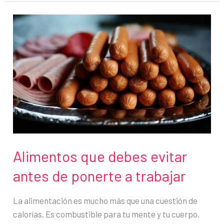
para
entrenar
la
concentración
Alimentos que debes evitar
antes de ponerte a trabajar
La alimentación es mucho más que una cuestión de
calorías. Es combustible para tu mente y tu cuerpo.