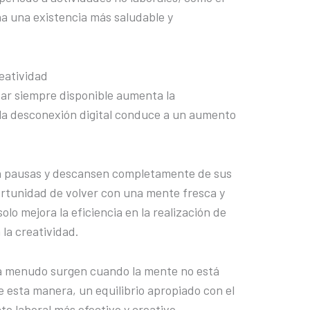
ona una existencia más saludable y
eatividad
tar siempre disponible aumenta la
 la desconexión digital conduce a un aumento
n pausas y descansen completamente de sus
portunidad de volver con una mente fresca y
lo mejora la eficiencia en la realización de
la creatividad.
 a menudo surgen cuando la mente no está
 esta manera, un equilibrio apropiado con el
o laboral más efectivo y creativo.