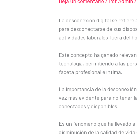
Deja un comentario
/ Por
Admin
/
La desconexión digital se refiere 
para desconectarse de sus disposi
actividades laborales fuera del h
Este concepto ha ganado relevanci
tecnología, permitiendo a las pers
faceta profesional e íntima.
La importancia de la desconexión 
vez más evidente para no tener 
conectados y disponibles.
Es un fenómeno que ha llevado a u
disminución de la calidad de vida 