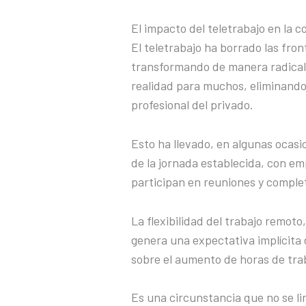
El impacto del teletrabajo en la 
El teletrabajo ha borrado las fron
transformando de manera radical l
realidad para muchos, eliminando l
profesional del privado.
Esto ha llevado, en algunas ocasi
de la jornada establecida, con em
participan en reuniones y comple
La flexibilidad del trabajo remo
genera una expectativa implícita 
sobre el aumento de horas de trab
Es una circunstancia que no se l