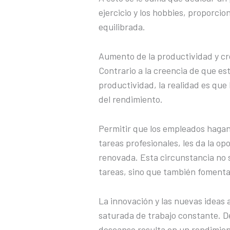
ejercicio y los hobbies, proporci
equilibrada.
Aumento de la productividad y cr
Contrario a la creencia de que es
productividad, la realidad es que
del rendimiento.
Permitir que los empleados haga
tareas profesionales, les da la o
renovada. Esta circunstancia no so
tareas, sino que también fomenta 
La innovación y las nuevas ideas
saturada de trabajo constante. De
descanso resulta en un rendimient