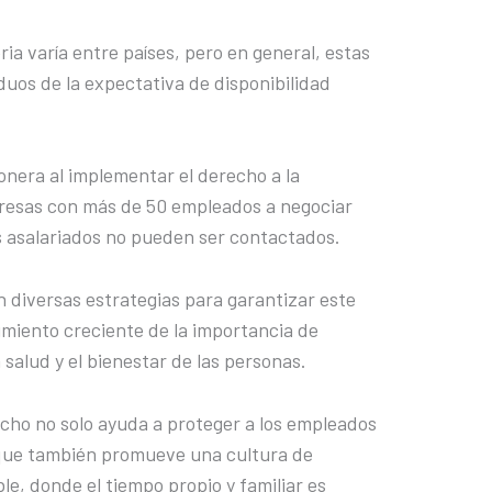
ria varía entre países, pero en general, estas
duos de la expectativa de disponibilidad
ionera al implementar el derecho a la
presas con más de 50 empleados a negociar
os asalariados no pueden ser contactados.
 diversas estrategias para garantizar este
imiento creciente de la importancia de
 salud y el bienestar de las personas.
cho no solo ayuda a proteger a los empleados
o que también promueve una cultura de
le, donde el tiempo propio y familiar es