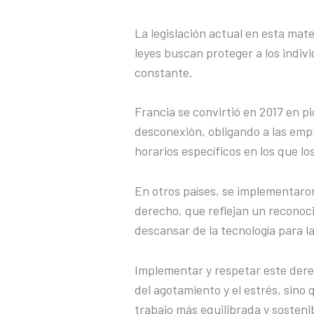
La legislación actual en esta mate
leyes buscan proteger a los indivi
constante.
Francia se convirtió en 2017 en p
desconexión, obligando a las em
horarios específicos en los que l
En otros países, se implementaron
derecho, que reflejan un reconoc
descansar de la tecnología para la
Implementar y respetar este dere
del agotamiento y el estrés, sin
trabajo más equilibrada y sostenib