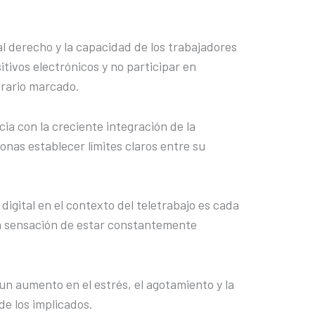
al derecho y la capacidad de los trabajadores
tivos electrónicos y no participar en
orario marcado.
a con la creciente integración de la
onas establecer límites claros entre su
digital en el contexto del teletrabajo es cada
la sensación de estar constantemente
n aumento en el estrés, el agotamiento y la
de los implicados.