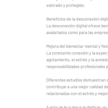
valorado y protegido.
Beneficios de la desconexión digit
La desconexión digital ofrece bene
asalariados como para las empres
Mejora del bienestar mental y físi
La constante conexión y la expect
agotamiento, el estrés y la ansie
responsabilidades profesionales p
Diferentes estudios demuestran 
contribuye a una mejor calidad d
relacionadas con el estrés y mejor
A esto se le suma que dedicar un 