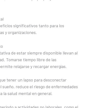
al
ficios significativos tanto para los
as y organizaciones.
co
ativa de estar siempre disponible llevan al
dad. Tomarse tiempo libre de las
ermite relajarse y recargar energías.
que tener un lapso para desconectar
el sueño, reduce el riesgo de enfermedades
a la salud mental en general.
periodo a actividades no laborales, como el