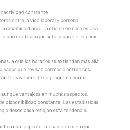
conectividad constante
teras entre la vida laboral y personal,
a dinámica diaria. La oficina en casa es una
a barrera física que solía separar el espacio
ones, a que los horarios se extiendan más allá
pleados que revisan correos electrónicos,
tan tareas fuera de su programa normal.
to, aunque ventajosa en muchos aspectos,
de disponibilidad constante. Las estadísticas
ajo desde casa reflejan esta tendencia.
imita a este aspecto, únicamente sino que