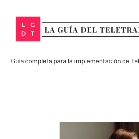
Ir
al
contenido
Guía completa para la implementación del te