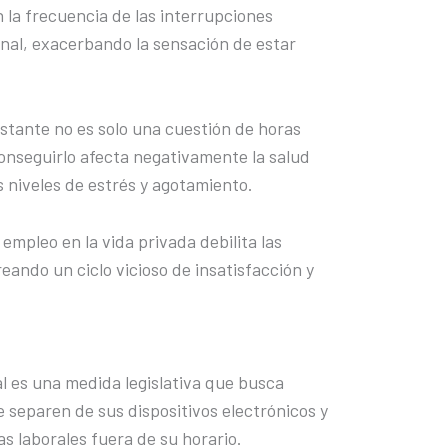
 la frecuencia de las interrupciones
onal, exacerbando la sensación de estar
stante no es solo una cuestión de horas
conseguirlo afecta negativamente la salud
s niveles de estrés y agotamiento.
empleo en la vida privada debilita las
reando un ciclo vicioso de insatisfacción y
al es una medida legislativa que busca
e separen de sus dispositivos electrónicos y
as laborales fuera de su horario.