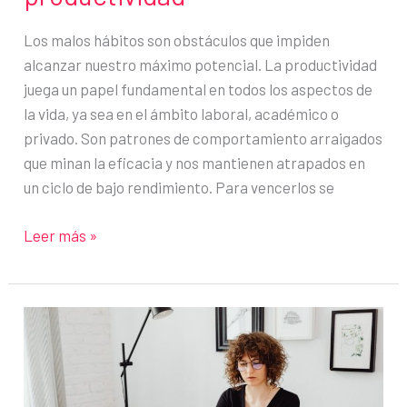
Los malos hábitos son obstáculos que impiden
alcanzar nuestro máximo potencial. La productividad
juega un papel fundamental en todos los aspectos de
la vida, ya sea en el ámbito laboral, académico o
privado. Son patrones de comportamiento arraigados
que minan la eficacia y nos mantienen atrapados en
un ciclo de bajo rendimiento. Para vencerlos se
Cómo
Leer más »
terminar
con
los
malos
hábitos
que
afectan