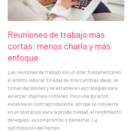
cualquier
momento
del
día
Reuniones de trabajo más
cortas: menos charla y más
enfoque
Las reuniones de trabajo son un pilar fundamental en
el ámbito laboral. En ellas se intercambian ideas, se
toman decisiones y se establecen estrategias para
alcanzar objetivos comunes. Pero una duración
excesiva es contraproducente, porque se convierte
en un obstáculo para la productividad, el rendimiento
del equipo, su compromiso y bienestar. La
optimización del tiempo