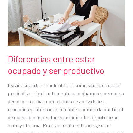
a
la
productividad
Diferencias entre estar
ocupado y ser productivo
Estar ocupado se suele utilizar como sinónimo de ser
productivo. Constantemente escuchamos a personas
describir sus días como llenos de actividades,
reuniones y tareas interminables, como si la cantidad
de cosas que hacen fuera un indicador directo de su
éxito y eficacia. Pero ¿es realmente así? ¿Están