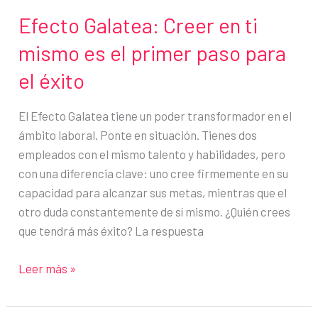
Efecto Galatea: Creer en ti
mismo es el primer paso para
el éxito
El Efecto Galatea tiene un poder transformador en el
ámbito laboral. Ponte en situación. Tienes dos
empleados con el mismo talento y habilidades, pero
con una diferencia clave: uno cree firmemente en su
capacidad para alcanzar sus metas, mientras que el
otro duda constantemente de sí mismo. ¿Quién crees
que tendrá más éxito? La respuesta
Efecto
Leer más »
Galatea:
Creer