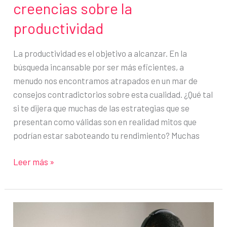
creencias sobre la
productividad
La productividad es el objetivo a alcanzar. En la
búsqueda incansable por ser más eficientes, a
menudo nos encontramos atrapados en un mar de
consejos contradictorios sobre esta cualidad. ¿Qué tal
si te dijera que muchas de las estrategias que se
presentan como válidas son en realidad mitos que
podrían estar saboteando tu rendimiento? Muchas
Desmontando
Leer más »
mitos:
12
falsas
creencias