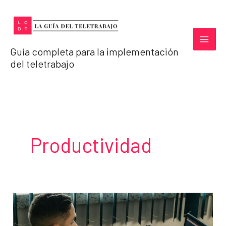
Ir
al
contenido
Guía completa para la implementación
del teletrabajo
Productividad