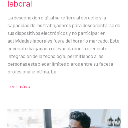
laboral
La desconexión digital se refiere al derecho y la
capacidad de los trabajadores para desconectarse de
sus dispositivos electrónicos y no participar en
actividades laborales fuera del horario marcado. Este
concepto ha ganado relevancia con la creciente
integración de la tecnología, permitiendo a las
personas establecer límites claros entre su faceta
profesional e íntima. La
Teletrabajo
Leer más »
y
desconexión
digital:
El
derecho