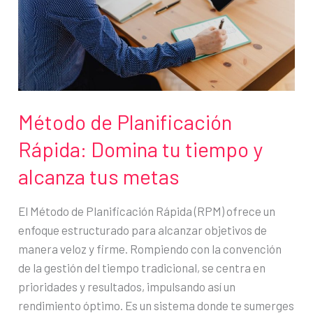
despertarse
descansado
Método de Planificación
Rápida: Domina tu tiempo y
alcanza tus metas
El Método de Planificación Rápida (RPM) ofrece un
enfoque estructurado para alcanzar objetivos de
manera veloz y firme. Rompiendo con la convención
de la gestión del tiempo tradicional, se centra en
prioridades y resultados, impulsando así un
rendimiento óptimo. Es un sistema donde te sumerges