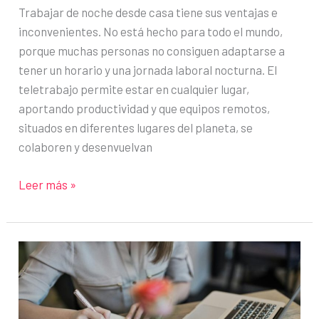
Trabajar de noche desde casa tiene sus ventajas e
inconvenientes. No está hecho para todo el mundo,
porque muchas personas no consiguen adaptarse a
tener un horario y una jornada laboral nocturna. El
teletrabajo permite estar en cualquier lugar,
aportando productividad y que equipos remotos,
situados en diferentes lugares del planeta, se
colaboren y desenvuelvan
Cómo
Leer más »
mantenerse
despierto
para
trabajar
de
noche
en