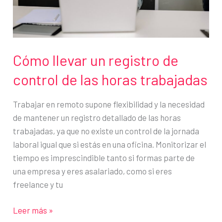
Cómo llevar un registro de
control de las horas trabajadas
Trabajar en remoto supone flexibilidad y la necesidad
de mantener un registro detallado de las horas
trabajadas, ya que no existe un control de la jornada
laboral igual que si estás en una oficina. Monitorizar el
tiempo es imprescindible tanto si formas parte de
una empresa y eres asalariado, como si eres
freelance y tu
Cómo
Leer más »