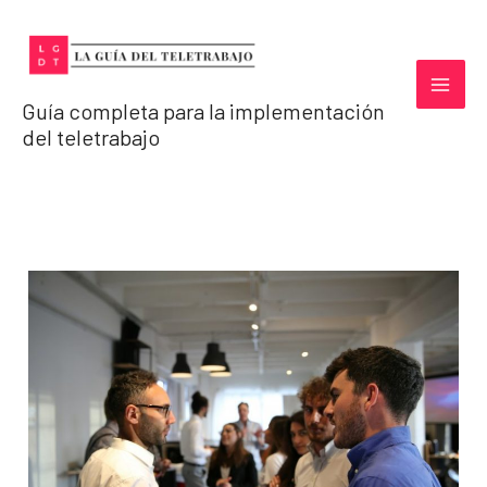
Ir
al
contenido
Guía completa para la implementación
del teletrabajo