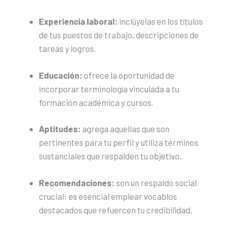
Experiencia laboral:
inclúyelas en los títulos
de tus puestos de trabajo, descripciones de
tareas y logros.
Educación:
ofrece la oportunidad de
incorporar terminología vinculada a tu
formación académica y cursos.
Aptitudes:
agrega aquellas que son
pertinentes para tu perfil y utiliza términos
sustanciales que respalden tu objetivo.
Recomendaciones:
son un respaldo social
crucial; es esencial emplear vocablos
destacados que refuercen tu credibilidad.