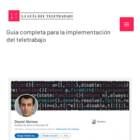
Ir
al
contenido
Guía completa para la implementación
del teletrabajo