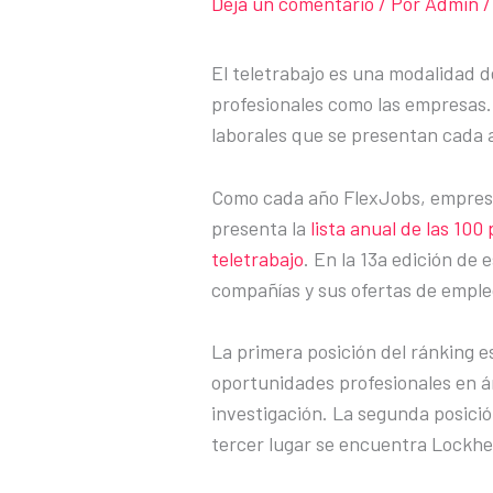
Deja un comentario
/ Por
Admin
/
El teletrabajo es una modalidad 
profesionales como las empresas. 
laborales que se presentan cada 
Como cada año FlexJobs, empresa 
presenta la
lista anual de las 10
teletrabajo
. En la 13a edición de
compañías y sus ofertas de emple
La primera posición del ránking 
oportunidades profesionales en ár
investigación. La segunda posició
tercer lugar se encuentra Lockhe