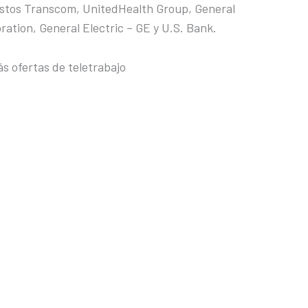
estos Transcom, UnitedHealth Group, General
tion, General Electric – GE y U.S. Bank.
s ofertas de teletrabajo