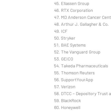
Eliassen Group
RTX Corporation
MD Anderson Cancer Cent
Arthur J. Gallagher & Co.
ICF
Stryker
BAE Systems
The Vanguard Group
GEICO
Takeda Pharmaceuticals
Thomson Reuters
SupportYourApp
Verizon
DTCC – Depository Trust a
BlackRock
Honeywell