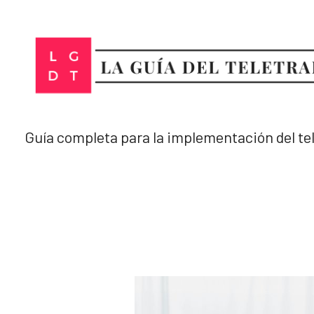
Ir
al
contenido
Guía completa para la implementación del te