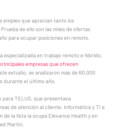
de empleo que aprecian tanto los
Prueba de ello son las miles de ofertas
año para ocupar posiciones en remoto.
especializada en trabajo remoto e híbrido,
0 principales empresas que ofrecen
 este estudio, se analizaron más de 60.000
o durante el último año.
es para TELUS, que presentava
eas de atención al cliente, informática y TI e
n de la lista la ocupa Elevance Health y en
ed Martin.