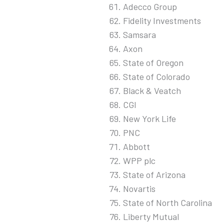
Adecco Group
Fidelity Investments
Samsara
Axon
State of Oregon
State of Colorado
Black & Veatch
CGI
New York Life
PNC
Abbott
WPP plc
State of Arizona
Novartis
State of North Carolina
Liberty Mutual