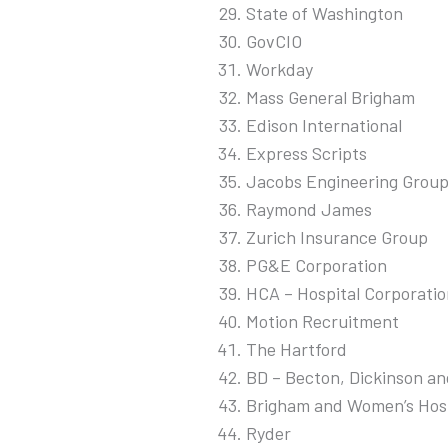
State of Washington
GovCIO
Workday
Mass General Brigham
Edison International
Express Scripts
Jacobs Engineering Grou
Raymond James
Zurich Insurance Group
PG&E Corporation
HCA – Hospital Corporatio
Motion Recruitment
The Hartford
BD – Becton, Dickinson a
Brigham and Women’s Hosp
Ryder