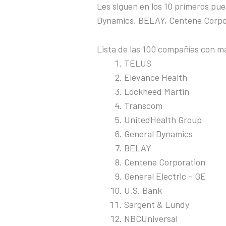
Les siguen en los 10 primeros pu
Dynamics, BELAY, Centene Corpora
Lista de las 100 compañías con má
TELUS
Elevance Health
Lockheed Martin
Transcom
UnitedHealth Group
General Dynamics
BELAY
Centene Corporation
General Electric – GE
U.S. Bank
Sargent & Lundy
NBCUniversal