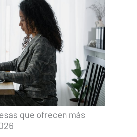
resas que ofrecen más
2026