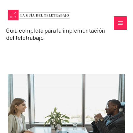
Ir
al
contenido
Guía completa para la implementación
del teletrabajo