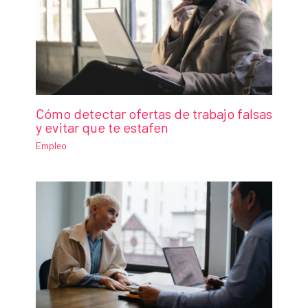
Cómo detectar ofertas de trabajo falsas
y evitar que te estafen
Empleo