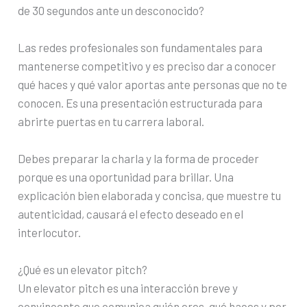
de 30 segundos ante un desconocido?
Las redes profesionales son fundamentales para
mantenerse competitivo y es preciso dar a conocer
qué haces y qué valor aportas ante personas que no te
conocen. Es una presentación estructurada para
abrirte puertas en tu carrera laboral.
Debes preparar la charla y la forma de proceder
porque es una oportunidad para brillar. Una
explicación bien elaborada y concisa, que muestre tu
autenticidad, causará el efecto deseado en el
interlocutor.
¿Qué es un elevator pitch?
Un elevator pitch es una interacción breve y
convincente que comunica quién eres, qué haces y por