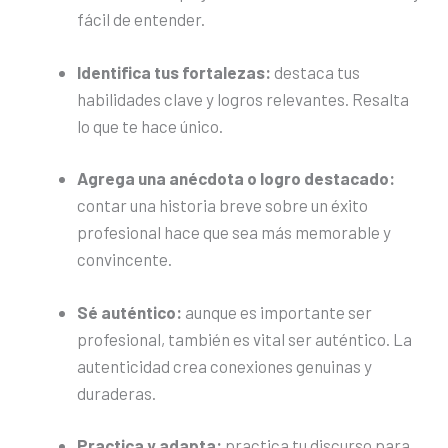
fácil de entender.
Identifica tus fortalezas:
destaca tus
habilidades clave y logros relevantes. Resalta
lo que te hace único.
Agrega una anécdota o logro destacado:
contar una historia breve sobre un éxito
profesional hace que sea más memorable y
convincente.
Sé auténtico:
aunque es importante ser
profesional, también es vital ser auténtico. La
autenticidad crea conexiones genuinas y
duraderas.
Practica y adapta:
practica tu discurso para