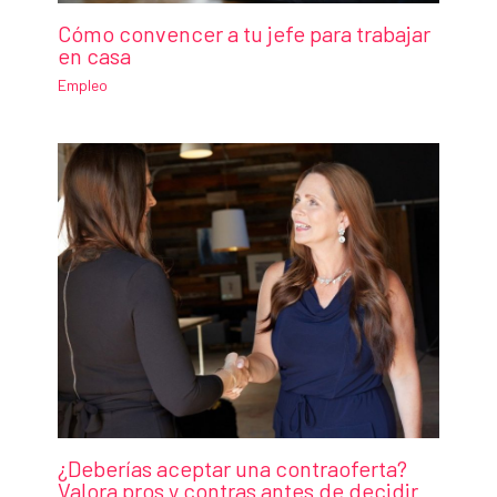
Cómo convencer a tu jefe para trabajar
en casa
Empleo
¿Deberías aceptar una contraoferta?
Valora pros y contras antes de decidir