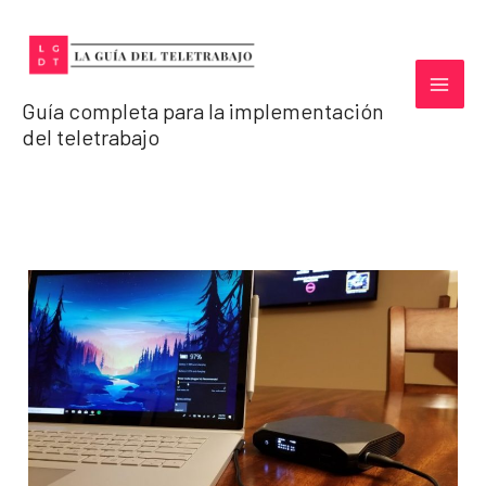
Ir
al
contenido
Guía completa para la implementación
del teletrabajo