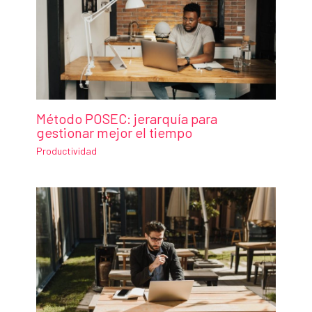
Método POSEC: jerarquía para
gestionar mejor el tiempo
Productividad