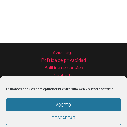
Aviso legal
Política de privacidad
Política de cookies
Contacto
Utilizamos cookies para optimizar nuestro sitio web y nuestro servicio.
ACEPTO
Copyright © 2026 La guía del teletrabajo
DESCARTAR
Buscar