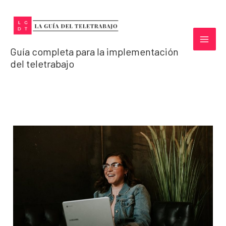
Ir
al
contenido
Guía completa para la implementación
del teletrabajo