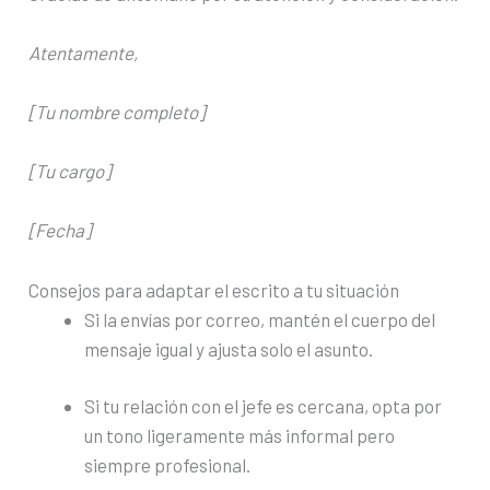
Atentamente,
[Tu nombre completo]
[Tu cargo]
[Fecha]
Consejos para adaptar el escrito a tu situación
Si la envías por correo, mantén el cuerpo del
mensaje igual y ajusta solo el asunto.
Si tu relación con el jefe es cercana, opta por
un tono ligeramente más informal pero
siempre profesional.