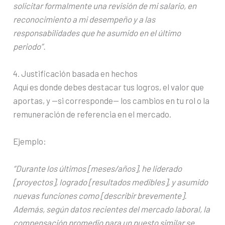
solicitar formalmente una revisión de mi salario, en
reconocimiento a mi desempeño y a las
responsabilidades que he asumido en el último
periodo”.
4. Justificación basada en hechos
Aquí es donde debes destacar tus logros, el valor que
aportas, y —si corresponde— los cambios en tu rol o la
remuneración de referencia en el mercado.
Ejemplo:
“Durante los últimos [meses/años], he liderado
[proyectos], logrado [resultados medibles], y asumido
nuevas funciones como [describir brevemente].
Además, según datos recientes del mercado laboral, la
compensación promedio para un puesto similar se