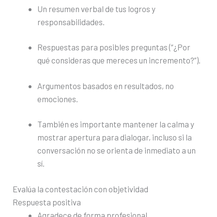
Un resumen verbal de tus logros y
responsabilidades.
Respuestas para posibles preguntas (“¿Por
qué consideras que mereces un incremento?”).
Argumentos basados en resultados, no
emociones.
También es importante mantener la calma y
mostrar apertura para dialogar, incluso si la
conversación no se orienta de inmediato a un
sí.
Evalúa la contestación con objetividad
Respuesta positiva
Agradece de forma profesional.