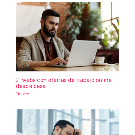
21 webs con ofertas de trabajo online
desde casa
Empleo