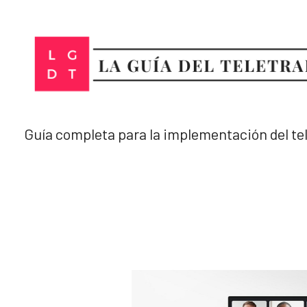
Ir
al
contenido
Guía completa para la implementación del te