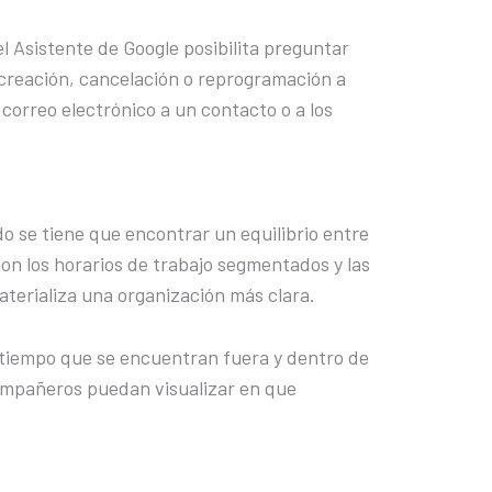
l Asistente de Google posibilita preguntar
a creación, cancelación o reprogramación a
correo electrónico a un contacto o a los
do se tiene que encontrar un equilibrio entre
 Con los horarios de trabajo segmentados y las
materializa una organización más clara.
tiempo que se encuentran fuera y dentro de
compañeros puedan visualizar en que