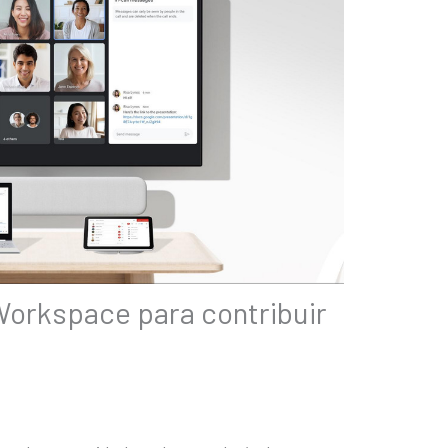
Workspace para contribuir
o