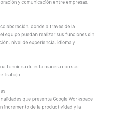
boración y comunicación entre empresas,
colaboración, donde a través de la
del equipo puedan realizar sus funciones sin
ión, nivel de experiencia, idioma y
na funciona de esta manera con sus
de trabajo.
sas
onalidades que presenta Google Workspace
 incremento de la productividad y la