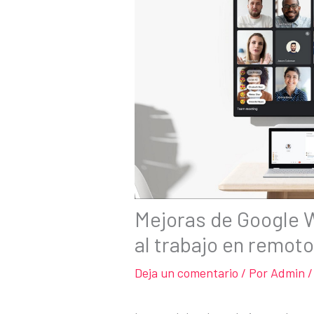
Mejoras de Google 
al trabajo en remot
Deja un comentario
/ Por
Admin
/