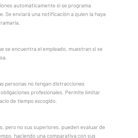
niones automáticamente si se programa
e. Se enviará una notificación a quien la haya
gramarla.
ue se encuentra el empleado, muestran si se
sa.
 las personas no tengan distracciones
obligaciones profesionales. Permite limitar
acio de tiempo escogido.
s, pero no sus superiores, pueden evaluar de
empo, haciendo una comparativa con sus