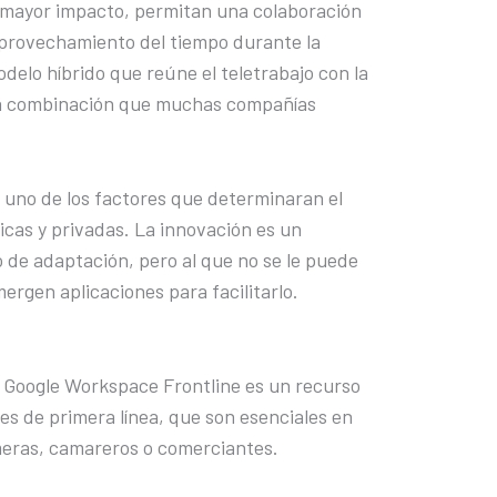
 mayor impacto, permitan una colaboración
aprovechamiento del tiempo durante la
delo híbrido que reúne el teletrabajo con la
 una combinación que muchas compañías
es uno de los factores que determinaran el
icas y privadas. La innovación es un
 de adaptación, pero al que no se le puede
ergen aplicaciones para facilitarlo.
 Google Workspace Frontline es un recurso
es de primera línea, que son esenciales en
meras, camareros o comerciantes.