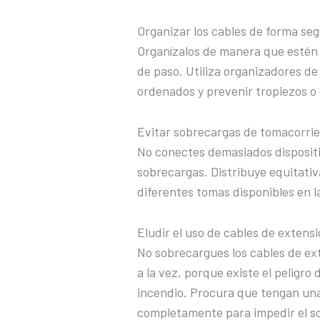
Organizar los cables de forma se
Organízalos de manera que estén f
de paso. Utiliza organizadores d
ordenados y prevenir tropiezos o
Evitar sobrecargas de tomacorri
No conectes demasiados disposit
sobrecargas. Distribuye equitativ
diferentes tomas disponibles en l
Eludir el uso de cables de exten
No sobrecargues los cables de e
a la vez, porque existe el peligr
incendio. Procura que tengan una
completamente para impedir el s