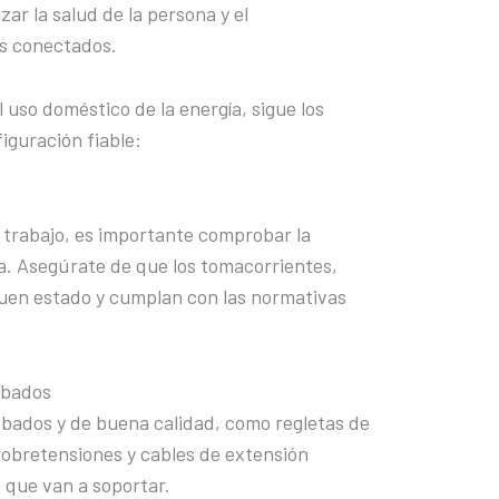
ar la salud de la persona y el
os conectados.
l uso doméstico de la energía, sigue los
iguración fiable:
 trabajo, es importante comprobar la
nda. Asegúrate de que los tomacorrientes,
buen estado y cumplan con las normativas
obados
bados y de buena calidad, como regletas de
obretensiones y cables de extensión
 que van a soportar.