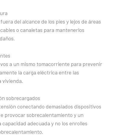
gura
uera del alcance de los pies y lejos de áreas
e cables o canaletas para mantenerlos
 daños.
entes
ivos a un mismo tomacorriente para prevenir
amente la carga eléctrica entre las
a vivienda.
sión sobrecargados
xtensión conectando demasiados dispositivos
o de provocar sobrecalentamiento y un
 capacidad adecuada y no los enrolles
obrecalentamiento.