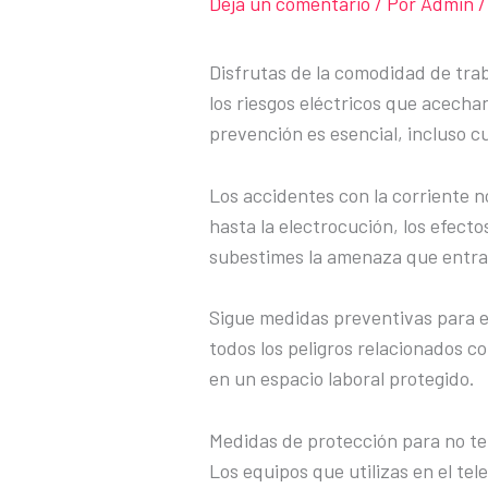
Deja un comentario
/ Por
Admin
/
Disfrutas de la comodidad de tra
los riesgos eléctricos que acecha
prevención es esencial, incluso cu
Los accidentes con la corriente 
hasta la electrocución, los efect
subestimes la amenaza que entrañ
Sigue medidas preventivas para e
todos los peligros relacionados co
en un espacio laboral protegido.
Medidas de protección para no te
Los equipos que utilizas en el te