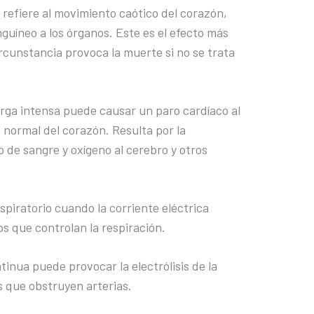
 refiere al movimiento caótico del corazón,
nguíneo a los órganos. Este es el efecto más
ircunstancia provoca la muerte si no se trata
rga intensa puede causar un paro cardíaco al
 normal del corazón. Resulta por la
o de sangre y oxígeno al cerebro y otros
piratorio cuando la corriente eléctrica
os que controlan la respiración.
ntinua puede provocar la electrólisis de la
 que obstruyen arterias.