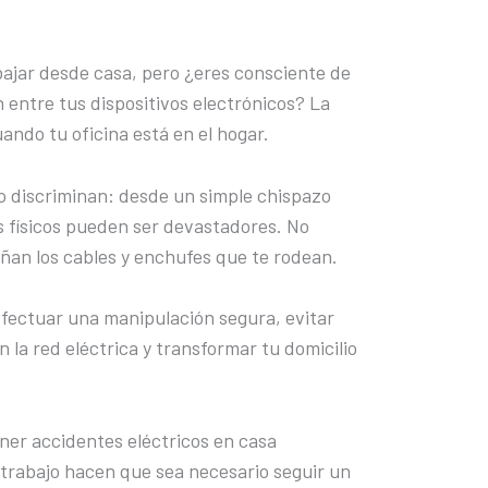
bajar desde casa, pero ¿eres consciente de
n entre tus dispositivos electrónicos? La
ando tu oficina está en el hogar.
no discriminan: desde un simple chispazo
os físicos pueden ser devastadores. No
an los cables y enchufes que te rodean.
fectuar una manipulación segura, evitar
n la red eléctrica y transformar tu domicilio
ner accidentes eléctricos en casa
letrabajo hacen que sea necesario seguir un