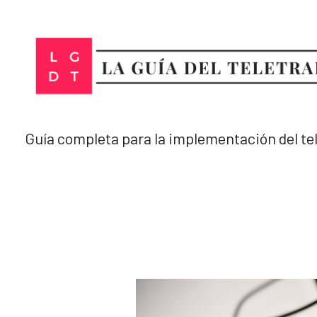
Ir
al
contenido
Guía completa para la implementación del te