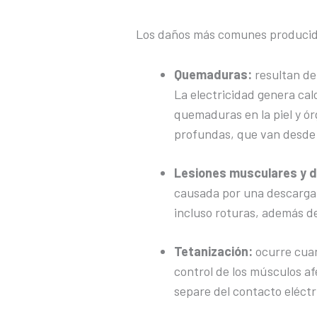
Los daños más comunes producidos
Quemaduras:
resultan de
La electricidad genera ca
quemaduras en la piel y ór
profundas, que van desde 
Lesiones musculares y d
causada por una descarga 
incluso roturas, además d
Tetanización:
ocurre cuan
control de los músculos af
separe del contacto eléctr