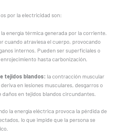
 por la electricidad son:
 la energía térmica generada por la corriente.
lor cuando atraviesa el cuerpo, provocando
ganos internos. Pueden ser superficiales o
enrojecimiento hasta carbonización.
e tejidos blandos:
la contracción muscular
deriva en lesiones musculares, desgarros o
e daños en tejidos blandos circundantes.
do la energía eléctrica provoca la pérdida de
ectados, lo que impide que la persona se
ico.