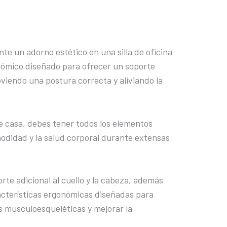
e un adorno estético en una silla de oficina
tómico diseñado para ofrecer un soporte
oviendo una postura correcta y aliviando la
e casa, debes tener todos los elementos
modidad y la salud corporal durante extensas
orte adicional al cuello y la cabeza, además
acterísticas ergonómicas diseñadas para
es musculoesqueléticas y mejorar la