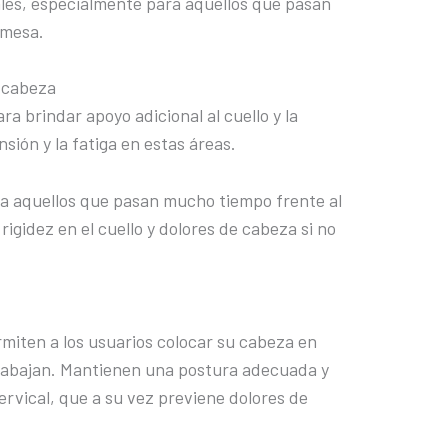
les, especialmente para aquellos que pasan
 mesa.
a cabeza
a brindar apoyo adicional al cuello y la
sión y la fatiga en estas áreas.
a aquellos que pasan mucho tiempo frente al
igidez en el cuello y dolores de cabeza si no
miten a los usuarios colocar su cabeza en
trabajan. Mantienen una postura adecuada y
ervical, que a su vez previene dolores de