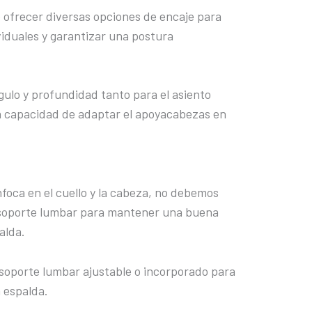
 ofrecer diversas opciones de encaje para
viduales y garantizar una postura
ngulo y profundidad tanto para el asiento
la capacidad de adaptar el apoyacabezas en
foca en el cuello y la cabeza, no debemos
l soporte lumbar para mantener una buena
alda.
soporte lumbar ajustable o incorporado para
a espalda.