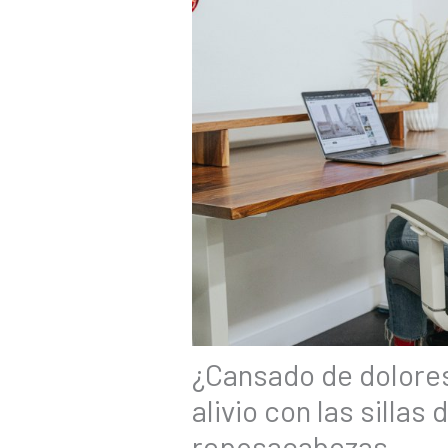
¿Cansado de dolores
alivio con las sillas 
reposacabezas