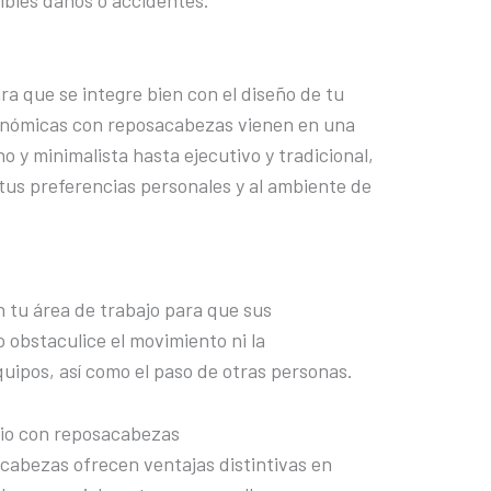
sibles daños o accidentes.
ara que se integre bien con el diseño de tu
rgonómicas con reposacabezas vienen en una
o y minimalista hasta ejecutivo y tradicional,
 tus preferencias personales y al ambiente de
n tu área de trabajo para que sus
 obstaculice el movimiento ni la
quipos, así como el paso de otras personas.
orio con reposacabezas
sacabezas ofrecen ventajas distintivas en