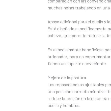
comparación con las convenciona
muchas horas trabajando en una
Apoyo adicional para el cuello y l
Está diseñado específicamente par
cabeza, que permite reducir la ten
Es especialmente beneficioso par
ordenador, para no experimentar r
tienen un soporte conveniente.
Mejora de la postura
Los reposacabezas ajustables per
una posición correcta mientras 
reduce la tensión en la columna c
cuello y hombros.