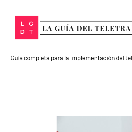
Ir
al
contenido
Guía completa para la implementación del te