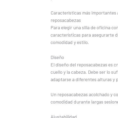
Características más importantes al
reposacabezas
Para elegir una silla de oficina 
características para asegurarte d
comodidad y estilo.
Diseño
El diseño del reposacabezas es cr
cuello y la cabeza. Debe ser lo s
adaptarse a diferentes alturas y 
Un reposacabezas acolchado y co
comodidad durante largas sesione
Ajustabilidad