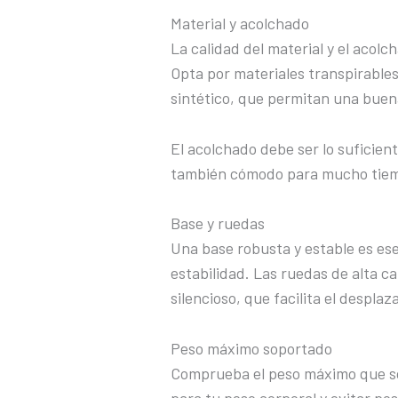
Material y acolchado
La calidad del material y el acolc
Opta por materiales transpirables
sintético, que permitan una buena 
El acolchado debe ser lo suficie
también cómodo para mucho tiem
Base y ruedas
Una base robusta y estable es ese
estabilidad. Las ruedas de alta 
silencioso, que facilita el despla
Peso máximo soportado
Comprueba el peso máximo que so