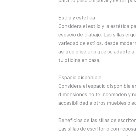
para tu peso corporal y evitar po
Estilo y estética
Considera el estilo y la estética p
espacio de trabajo. Las sillas e
variedad de estilos, desde modern
así que elige uno que se adapte a
tu oficina en casa.
Espacio disponible
Considera el espacio disponible e
dimensiones no te incomoden y no
accesibilidad a otros muebles o e
Beneficios de las sillas de escrit
Las sillas de escritorio con repo