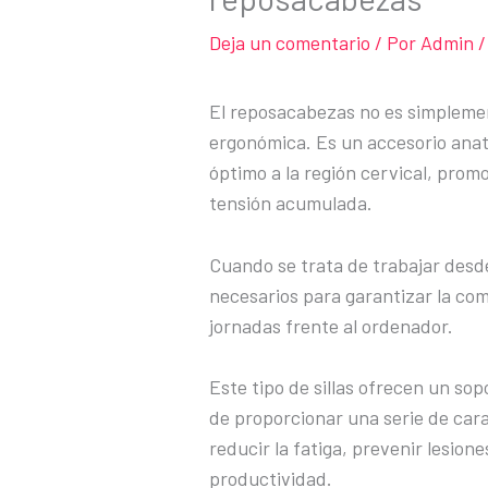
Deja un comentario
/ Por
Admin
/
El reposacabezas no es simplement
ergonómica. Es un accesorio ana
óptimo a la región cervical, prom
tensión acumulada.
Cuando se trata de trabajar desd
necesarios para garantizar la co
jornadas frente al ordenador.
Este tipo de sillas ofrecen un sop
de proporcionar una serie de car
reducir la fatiga, prevenir lesion
productividad.