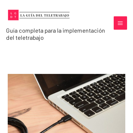
Ir
al
contenido
Guía completa para la implementación
del teletrabajo