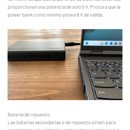
proporcionan una potencia de solo 5 V. Procura que la
power bank como mínimo posea 8 V de salida.
Batería de repuesto
Las baterías secundarias o de repuesto sirven para
reemplazar a la original cuando estas se estropean o