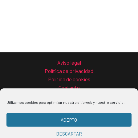
Aviso legal
Política de privacidad
Política de cookies
Contacto
Utilizamos cookies para optimizar nuestro sitio web y nuestro servicio.
ACEPTO
Copyright © 2026 La guía del teletrabajo
DESCARTAR