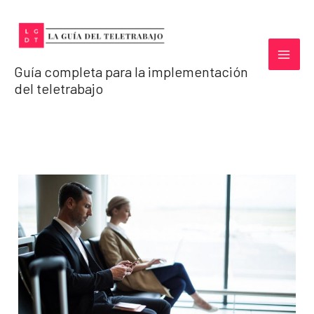
Ir
al
contenido
Guía completa para la implementación
del teletrabajo