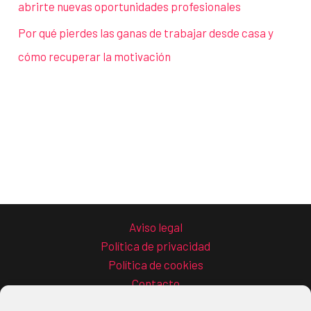
abrirte nuevas oportunidades profesionales
Por qué pierdes las ganas de trabajar desde casa y
cómo recuperar la motivación
Aviso legal
Política de privacidad
Política de cookies
Contacto