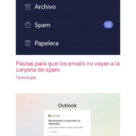
Pautas para que los emails no vayan a la
carpeta de spam
Tecnología