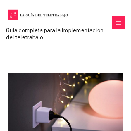
Ir
al
contenido
Guía completa para la implementación
del teletrabajo