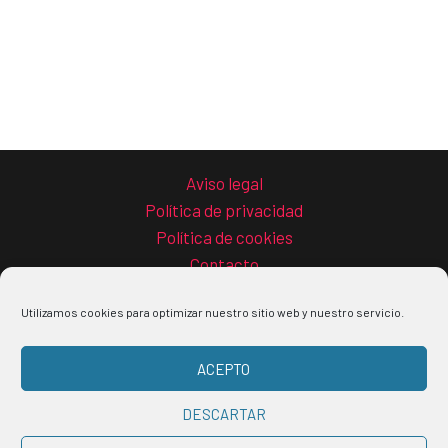
Aviso legal
Política de privacidad
Política de cookies
Contacto
Utilizamos cookies para optimizar nuestro sitio web y nuestro servicio.
ACEPTO
Copyright © 2026 La guía del teletrabajo
DESCARTAR
Buscar