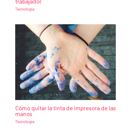
trabajador
Tecnología
Cómo quitar la tinta de impresora de las
manos
Tecnología