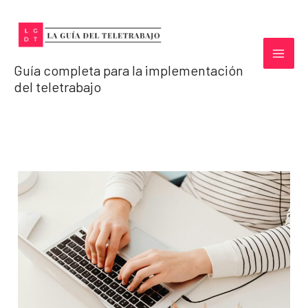
Ir
al
contenido
Guía completa para la implementación
del teletrabajo