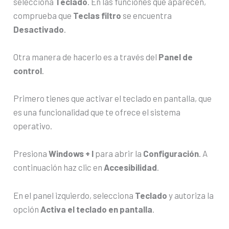
selecciona
Teclado
. En las funciones que aparecen,
comprueba que
Teclas filtro
se encuentra
Desactivado
.
Otra manera de hacerlo es a través del
Panel de
control
.
Primero tienes que activar el teclado en pantalla, que
es una funcionalidad que te ofrece el sistema
operativo.
Presiona
Windows + I
para abrir la
Configuración
. A
continuación haz clic en
Accesibilidad
.
En el panel izquierdo, selecciona
Teclado
y autoriza la
opción
Activa el teclado en pantalla
.