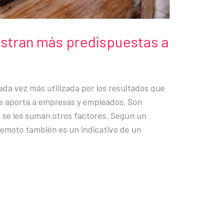
stran más predispuestas a
ada vez más utilizada por los resultados que
que aporta a empresas y empleados. Son
ue se les suman otros factores. Según un
remoto también es un indicativo de un