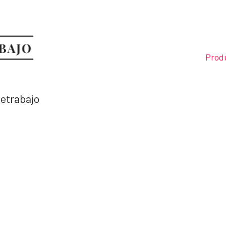
Prod
letrabajo