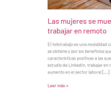
Las mujeres se mue
trabajar en remoto
El teletrabajo es una modalidad c
se obtiene y por los beneficios 
características positivas a las q
estudio de LinkedIn, trabajar en 
aumento en el sector laboral […]
Las
Leer más »
mujeres
se
muestran