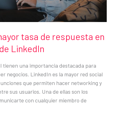
ayor tasa de respuesta en
 de LinkedIn
l tienen una importancia destacada para
r negocios. LinkedIn es la mayor red social
 funciones que permiten hacer networking y
re sus usuarios. Una de ellas son los
omunicarte con cualquier miembro de