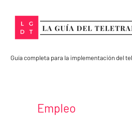
Ir
al
contenido
Guía completa para la implementación del te
Empleo