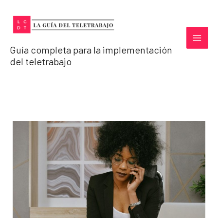
Ir
al
contenido
Guía completa para la implementación
del teletrabajo