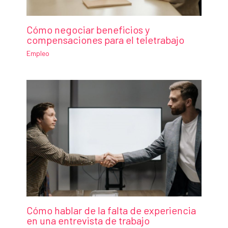
Cómo negociar beneficios y
compensaciones para el teletrabajo
Empleo
Cómo hablar de la falta de experiencia
en una entrevista de trabajo