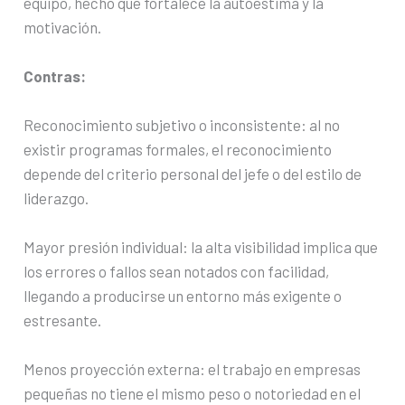
equipo, hecho que fortalece la autoestima y la
motivación.
Contras:
Reconocimiento subjetivo o inconsistente: al no
existir programas formales, el reconocimiento
depende del criterio personal del jefe o del estilo de
liderazgo.
Mayor presión individual: la alta visibilidad implica que
los errores o fallos sean notados con facilidad,
llegando a producirse un entorno más exigente o
estresante.
Menos proyección externa: el trabajo en empresas
pequeñas no tiene el mismo peso o notoriedad en el