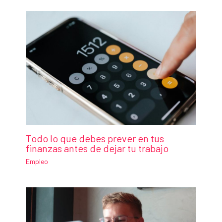
Todo lo que debes prever en tus
finanzas antes de dejar tu trabajo
Empleo