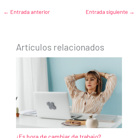
←
Entrada anterior
Entrada siguiente
→
Artículos relacionados
¿Es hora de cambiar de trabajo?