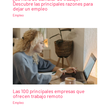
Descubre las principales razones para
dejar un empleo
Empleo
Las 100 principales empresas que
ofrecen trabajo remoto
Empleo