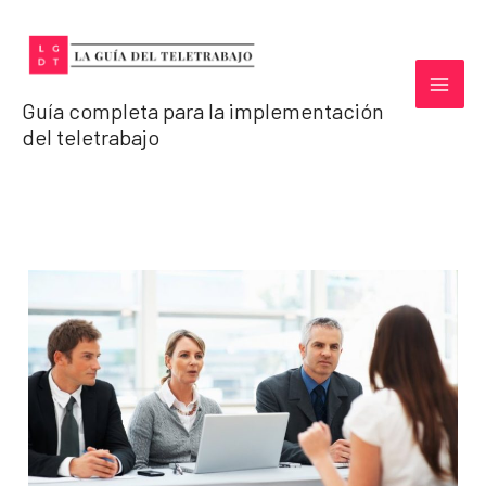
Ir
al
contenido
Guía completa para la implementación
del teletrabajo