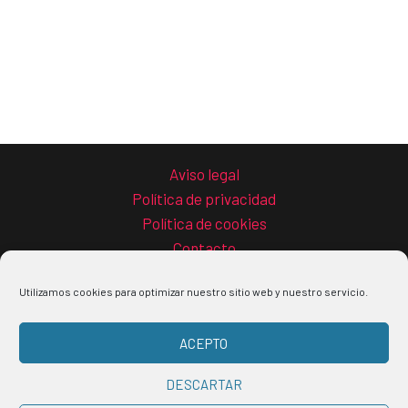
Aviso legal
Política de privacidad
Política de cookies
Contacto
Utilizamos cookies para optimizar nuestro sitio web y nuestro servicio.
ACEPTO
Copyright © 2026 La guía del teletrabajo
DESCARTAR