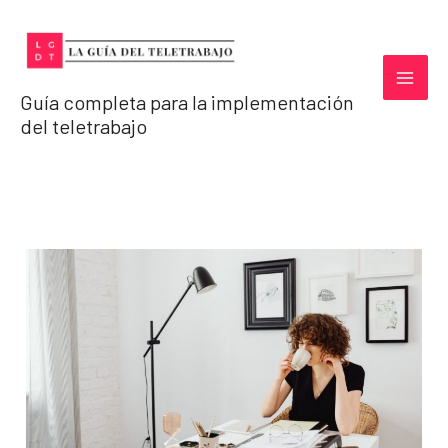
Ir
al
contenido
Guía completa para la implementación
del teletrabajo