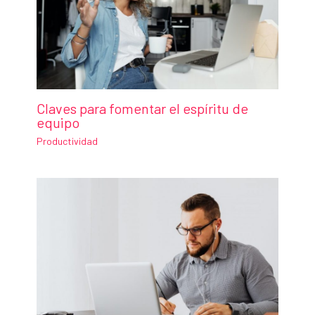
Claves para fomentar el espíritu de
equipo
Productividad