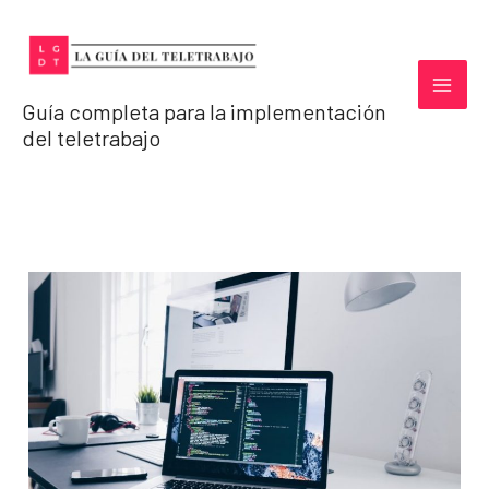
Ir
al
contenido
Guía completa para la implementación
del teletrabajo