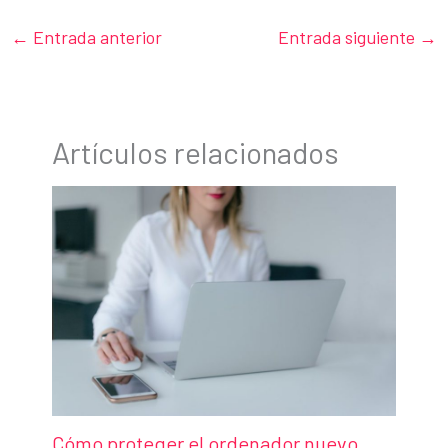
←
Entrada anterior
Entrada siguiente
→
Artículos relacionados
Cómo proteger el ordenador nuevo