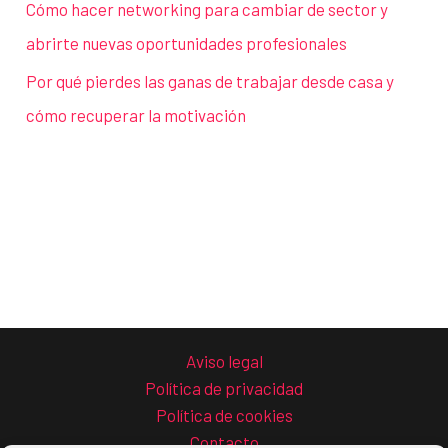
Cómo hacer networking para cambiar de sector y
abrirte nuevas oportunidades profesionales
Por qué pierdes las ganas de trabajar desde casa y
cómo recuperar la motivación
Aviso legal
Política de privacidad
Política de cookies
Contacto