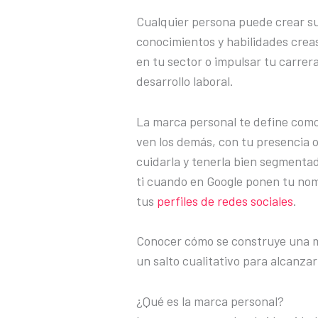
Cualquier persona puede crear su
conocimientos y habilidades crea
en tu sector o impulsar tu carrer
desarrollo laboral.
La marca personal te define como
ven los demás, con tu presencia o
cuidarla y tenerla bien segmenta
ti cuando en Google ponen tu no
tus
perfiles de redes sociales
.
Conocer cómo se construye una ma
un salto cualitativo para alcanza
¿Qué es la marca personal?