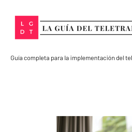
Ir
al
contenido
Guía completa para la implementación del te