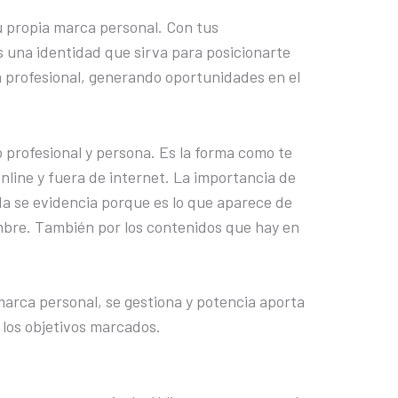
 propia marca personal. Con tus
s una identidad que sirva para posicionarte
a profesional, generando oportunidades en el
 profesional y persona. Es la forma como te
nline y fuera de internet. La importancia de
da se evidencia porque es lo que aparece de
mbre. También por los contenidos que hay en
rca personal, se gestiona y potencia aporta
r los objetivos marcados.