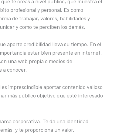
 que te creas a nivel público, que muestra el
bito profesional y personal. Es como
orma de trabajar, valores, habilidades y
unicar y como te perciben los demás.
e aporte credibilidad lleva su tiempo. En el
importancia estar bien presente en internet,
 con una web propia o medios de
s a conocer.
 es imprescindible aportar contenido valioso
nar más público objetivo que esté interesado
arca corporativa. Te da una identidad
demás, y te proporciona un valor.