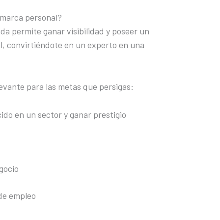
a marca personal?
da permite ganar visibilidad y poseer un
l, convirtiéndote en un experto en una
levante para las metas que persigas:
ido en un sector y ganar prestigio
gocio
de empleo