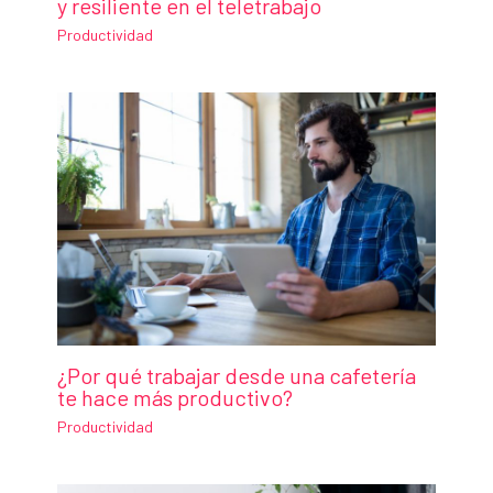
y resiliente en el teletrabajo
Productividad
¿Por qué trabajar desde una cafetería
te hace más productivo?
Productividad