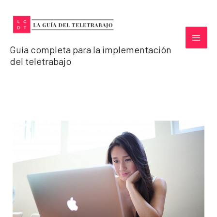
Ir
al
contenido
Guía completa para la implementación
del teletrabajo