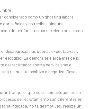
idumbre
er considerado como un ghosting laboral,
n dar señales y no recibes ninguna
lamada de teléfono, un correo electrónico o un
re, desaparecen las buenas expectativas y
 ser escogido. La demora se alarga más de lo
rte del reclutador aporta nerviosismo e
 una respuesta positiva o negativa. Deseas
star tranquilo, que no se comuniquen en un
s procesos de reclutamiento son diferentes en
ersona indicada, no te desmotives, realiza un