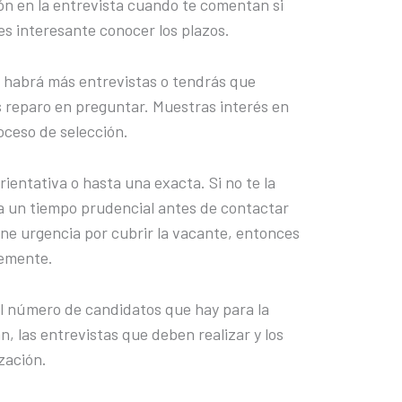
ón en la entrevista cuando te comentan si
es interesante conocer los plazos.
 habrá más entrevistas o tendrás que
s reparo en preguntar. Muestras interés en
oceso de selección.
ientativa o hasta una exacta. Si no te la
a un tiempo prudencial antes de contactar
ene urgencia por cubrir la vacante, entonces
lemente.
el número de candidatos que hay para la
, las entrevistas que deben realizar y los
zación.