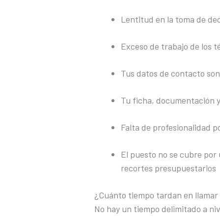
Lentitud en la toma de dec
Exceso de trabajo de los 
Tus datos de contacto son
Tu ficha, documentación y
Falta de profesionalidad p
El puesto no se cubre por 
recortes presupuestarios
¿Cuánto tiempo tardan en llamar 
No hay un tiempo delimitado a niv