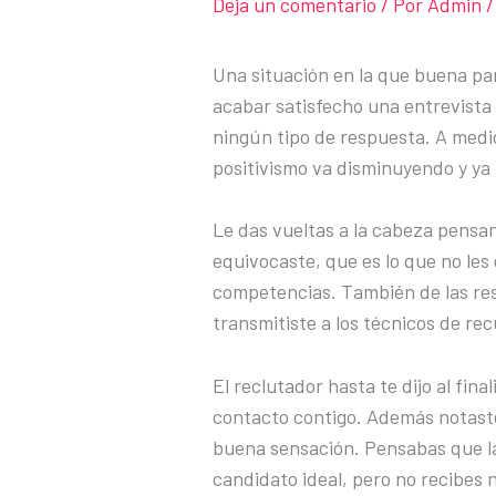
Deja un comentario
/ Por
Admin
/
Una situación en la que buena par
acabar satisfecho una entrevista 
ningún tipo de respuesta. A medi
positivismo va disminuyendo y ya 
Le das vueltas a la cabeza pensa
equivocaste, que es lo que no les
competencias. También de las res
transmitiste a los técnicos de r
El reclutador hasta te dijo al fin
contacto contigo. Además notast
buena sensación. Pensabas que la
candidato ideal, pero no recibes 