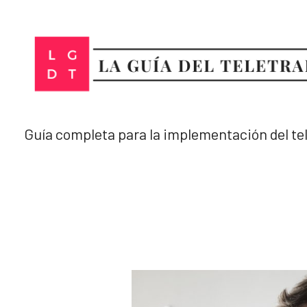
Ir
al
contenido
Guía completa para la implementación del te