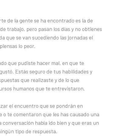
te de la gente se ha encontrado es la de
de trabajo, pero pasan los días y no obtienes
da que se van sucediendo las jornadas el
piensas lo peor.
ndo que pudiste hacer mal, en que te
 gustó. Estás seguro de tus habilidades y
puestas que realizaste y de lo que
ecursos humanos que te entrevistaron.
alizar el encuentro que se pondrán en
e o te comentaron que les has causado una
 conversación había ido bien y que eras un
ningún tipo de respuesta.