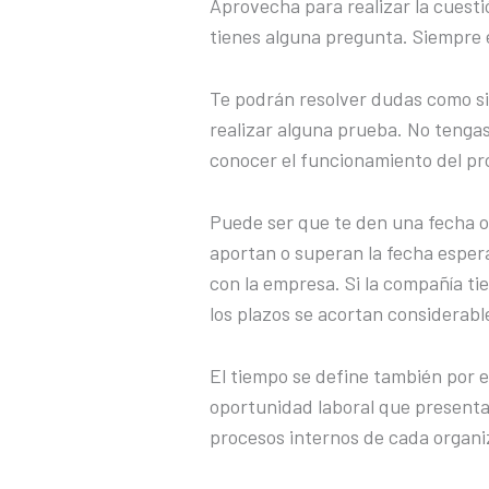
Aprovecha para realizar la cuesti
tienes alguna pregunta. Siempre 
Te podrán resolver dudas como si
realizar alguna prueba. No tenga
conocer el funcionamiento del pr
Puede ser que te den una fecha or
aportan o superan la fecha esper
con la empresa. Si la compañía ti
los plazos se acortan considerab
El tiempo se define también por 
oportunidad laboral que presentan
procesos internos de cada organi