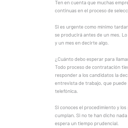
Ten en cuenta que muchas empres
continuas en el proceso de selecc
Si es urgente como mínimo tardará
se producirá antes de un mes. Lo
y un mes en decirte algo.
¿Cuánto debo esperar para llama
Todo proceso de contratación tie
responder a los candidatos la de
entrevista de trabajo, que puede 
telefónica.
Si conoces el procedimiento y los
cumplan. Si no te han dicho nad
espera un tiempo prudencial.