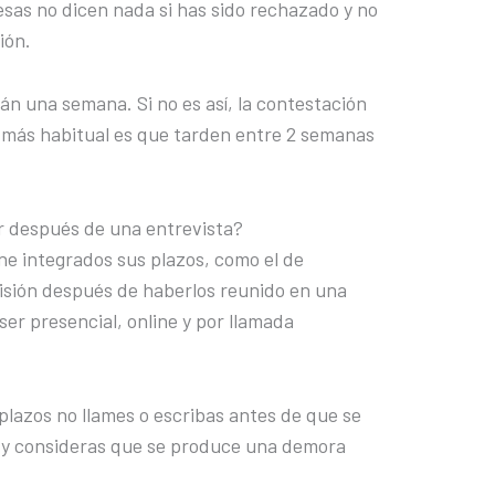
as no dicen nada si has sido rechazado y no
ión.
n una semana. Si no es así, la contestación
 más habitual es que tarden entre 2 semanas
r después de una entrevista?
ne integrados sus plazos, como el de
cisión después de haberlos reunido en una
ser presencial, online y por llamada
 plazos no llames o escribas antes de que se
a y consideras que se produce una demora