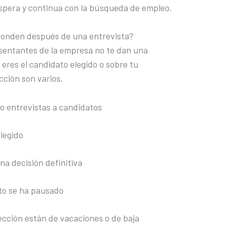
spera y continua con la búsqueda de empleo.
sponden después de una entrevista?
esentantes de la empresa no te dan una
eres el candidato elegido o sobre tu
cción son varios.
do entrevistas a candidatos
elegido
a decisión definitiva
to se ha pausado
ección están de vacaciones o de baja