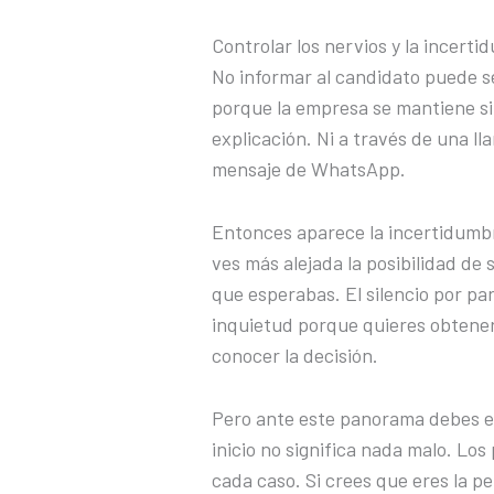
Controlar los nervios y la incert
No informar al candidato puede s
porque la empresa se mantiene si
explicación. Ni a través de una l
mensaje de WhatsApp.
Entonces aparece la incertidumb
ves más alejada la posibilidad de
que esperabas. El silencio por pa
inquietud porque quieres obtener
conocer la decisión.
Pero ante este panorama debes e
inicio no significa nada malo. Lo
cada caso. Si crees que eres la p