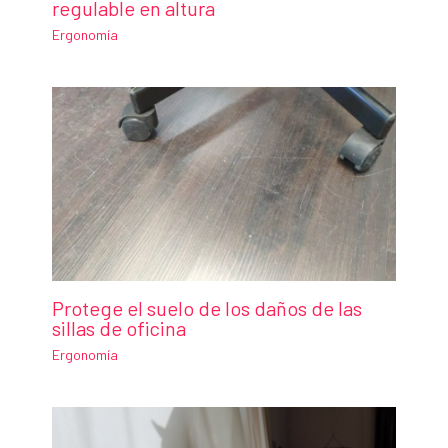
regulable en altura
Ergonomía
Protege el suelo de los daños de las
sillas de oficina
Ergonomía