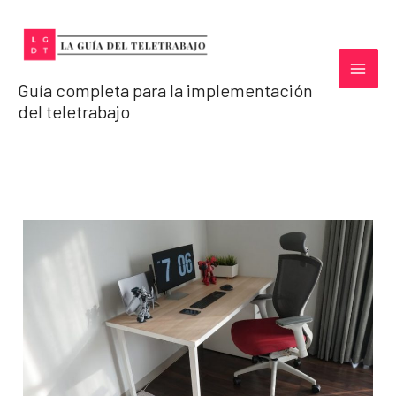
Ir
al
contenido
Guía completa para la implementación
del teletrabajo