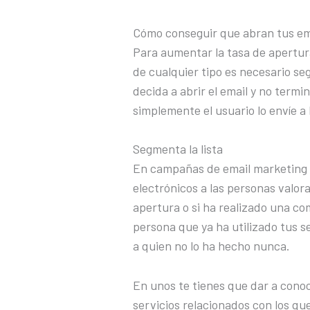
Cómo conseguir que abran tus em
Para aumentar la tasa de apertu
de cualquier tipo es necesario se
decida a abrir el email y no term
simplemente el usuario lo envíe a 
Segmenta la lista
En campañas de email marketing s
electrónicos a las personas valor
apertura o si ha realizado una co
persona que ya ha utilizado tus 
a quien no lo ha hecho nunca.
En unos te tienes que dar a cono
servicios relacionados con los q