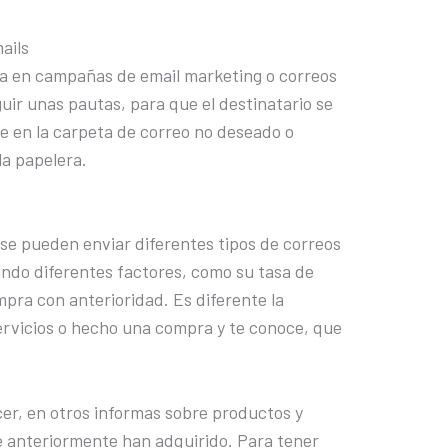
ails
ra en campañas de email marketing o correos
guir unas pautas, para que el destinatario se
ine en la carpeta de correo no deseado o
la papelera.
e pueden enviar diferentes tipos de correos
ando diferentes factores, como su tasa de
mpra con anterioridad. Es diferente la
servicios o hecho una compra y te conoce, que
cer, en otros informas sobre productos y
ue anteriormente han adquirido. Para tener