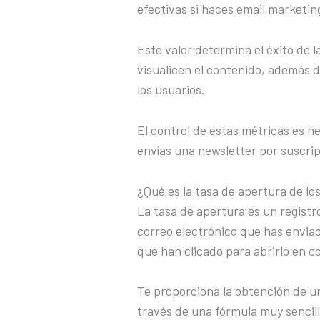
efectivas si haces email marketin
Este valor determina el éxito de l
visualicen el contenido, además 
los usuarios.
El control de estas métricas es 
envías una newsletter por suscri
¿Qué es la tasa de apertura de lo
La tasa de apertura es un registro
correo electrónico que has enviad
que han clicado para abrirlo en c
Te proporciona la obtención de un
través de una fórmula muy sencill