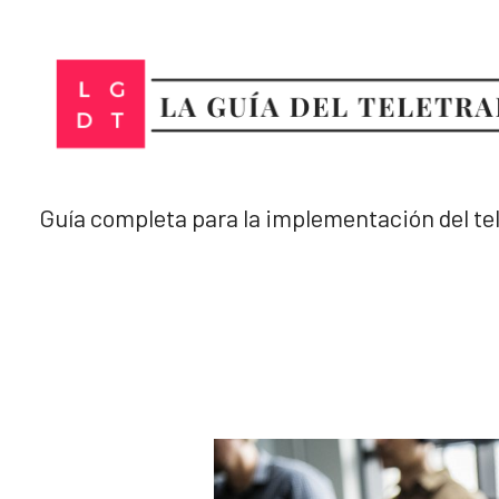
Ir
al
contenido
Guía completa para la implementación del te