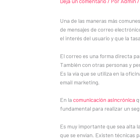
Deja un comentario
/ Por
Admin
/
Una de las maneras más comunes d
de mensajes de correo electrónic
el interés del usuario y que la ta
El correo es una forma directa p
También con otras personas y per
Es la vía que se utiliza en la ofi
email marketing.
En la
comunicación asincrónica
qu
fundamental para realizar un seg
Es muy importante que sea alta la
que se envían. Existen técnicas 