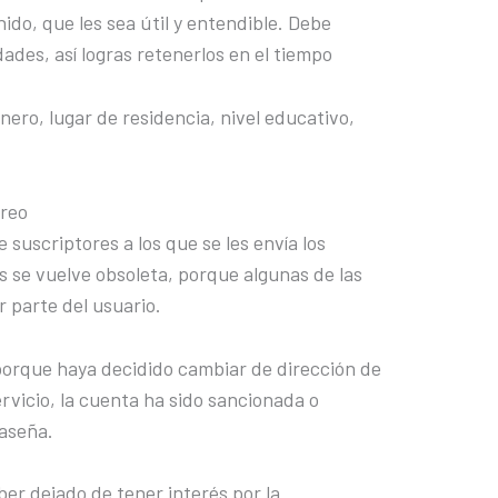
ido, que les sea útil y entendible. Debe
ades, así logras retenerlos en el tiempo
ero, lugar de residencia, nivel educativo,
.
rreo
e suscriptores a los que se les envía los
s se vuelve obsoleta, porque algunas de las
r parte del usuario.
porque haya decidido cambiar de dirección de
ervicio, la cuenta ha sido sancionada o
raseña.
r dejado de tener interés por la