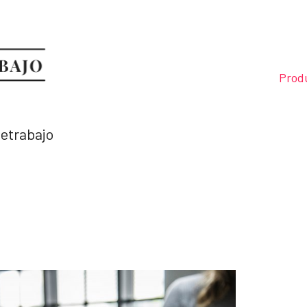
Prod
letrabajo