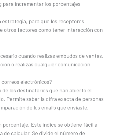
g para incrementar los porcentajes.
a estrategia, para que los receptores
de otros factores como tener interacción con
necesario cuando realizas embudos de ventas,
pción o realizas cualquier comunicación
s correos electrónicos?
 de los destinatarios que han abierto el
o. Permite saber la cifra exacta de personas
omparación de los emails que enviaste.
 porcentaje. Este índice se obtiene fácil a
a de calcular. Se divide el número de