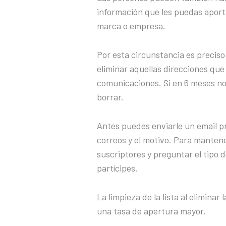
información que les puedas aporta
marca o empresa.
Por esta circunstancia es preciso 
eliminar aquellas direcciones que
comunicaciones. Si en 6 meses no
borrar.
Antes puedes enviarle un email p
correos y el motivo. Para mantene
suscriptores y preguntar el tipo 
partícipes.
La limpieza de la lista al eliminar
una tasa de apertura mayor.