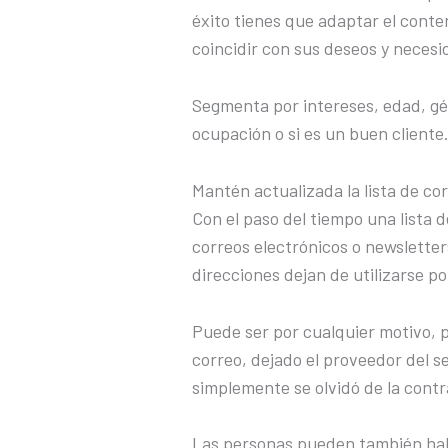
éxito tienes que adaptar el conten
coincidir con sus deseos y necesid
Segmenta por intereses, edad, gén
ocupación o si es un buen cliente
Mantén actualizada la lista de co
Con el paso del tiempo una lista d
correos electrónicos o newsletter
direcciones dejan de utilizarse po
Puede ser por cualquier motivo, 
correo, dejado el proveedor del s
simplemente se olvidó de la cont
Las personas pueden también habe