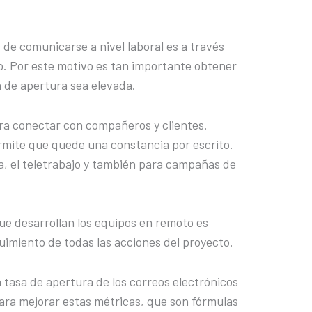
e comunicarse a nivel laboral es a través
o. Por este motivo es tan importante obtener
sa de apertura sea elevada.
ara conectar con compañeros y clientes.
mite que quede una constancia por escrito.
cina, el teletrabajo y también para campañas de
e desarrollan los equipos en remoto es
uimiento de todas las acciones del proyecto.
 tasa de apertura de los correos electrónicos
para mejorar estas métricas, que son fórmulas