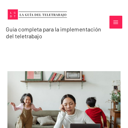
Ir
al
contenido
Guía completa para la implementación
del teletrabajo