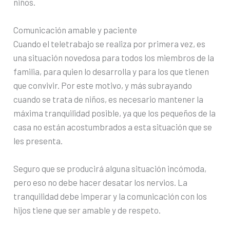
niños.
Comunicación amable y paciente
Cuando el teletrabajo se realiza por primera vez, es
una situación novedosa para todos los miembros de la
familia, para quien lo desarrolla y para los que tienen
que convivir. Por este motivo, y más subrayando
cuando se trata de niños, es necesario mantener la
máxima tranquilidad posible, ya que los pequeños de la
casa no están acostumbrados a esta situación que se
les presenta.
Seguro que se producirá alguna situación incómoda,
pero eso no debe hacer desatar los nervios. La
tranquilidad debe imperar y la comunicación con los
hijos tiene que ser amable y de respeto.