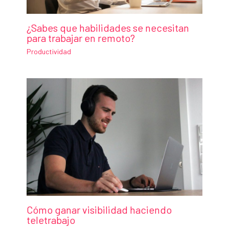
¿Sabes que habilidades se necesitan
para trabajar en remoto?
Productividad
Cómo ganar visibilidad haciendo
teletrabajo