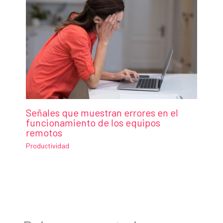
Señales que muestran errores en el
funcionamiento de los equipos
remotos
Productividad