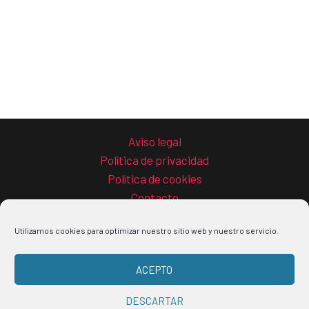
Aviso legal
Política de privacidad
Política de cookies
Contacto
Utilizamos cookies para optimizar nuestro sitio web y nuestro servicio.
ACEPTO
Copyright © 2026 La guía del teletrabajo
DESCARTAR