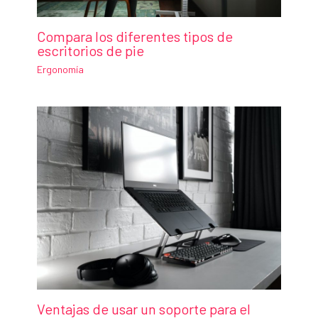
Compara los diferentes tipos de
escritorios de pie
Ergonomía
Ventajas de usar un soporte para el