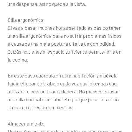
una despensa, así no queda a la vista.
Silla ergonómica
Si vas a pasar muchas horas sentado es básico tener
una silla ergonómica para no sufrir problemas físicos
a causa de una mala postura o falta de comodidad.
Quizás no tienes el espacio suficiente para tenerla en
la cocina.
En este caso guárdala en otra habitación y muévela
hacia el lugar de trabajo cada vez que lo tengas que
utilizar. Tu cuerpo lo agradecerá. No pienses en usar
una silla normal o un taburete porque pasará factura
en forma de lesión o molestias.
Almacenamiento
Una cocina está llena de armarios, cajones y estantes.