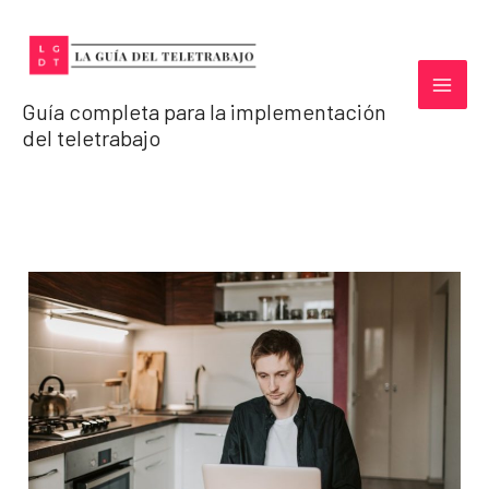
Ir
al
contenido
Guía completa para la implementación
del teletrabajo