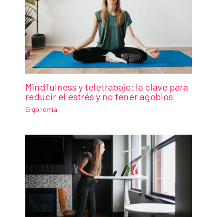
Mindfulness y teletrabajo: la clave para
reducir el estrés y no tener agobios
Ergonomía