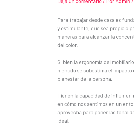
Deja un comentario
/ Por
Admin
/
Para trabajar desde casa es fund
y estimulante, que sea propicio p
maneras para alcanzar la concent
del color.
Si bien la ergonomía del mobiliari
menudo se subestima el impacto qu
bienestar de la persona.
Tienen la capacidad de influir en
en cómo nos sentimos en un ento
aprovecha para poner las tonalid
ideal.