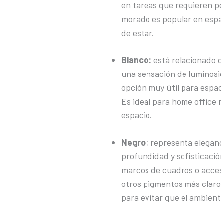
en tareas que requieren pe
morado es popular en espac
de estar.
Blanco:
está relacionado c
una sensación de luminosi
opción muy útil para espa
Es ideal para home office 
espacio.
Negro:
representa eleganc
profundidad y sofisticaci
marcos de cuadros o acces
otros pigmentos más claros
para evitar que el ambient