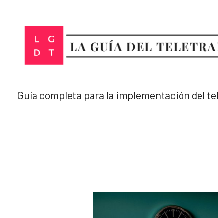
Ir
al
contenido
Guía completa para la implementación del te