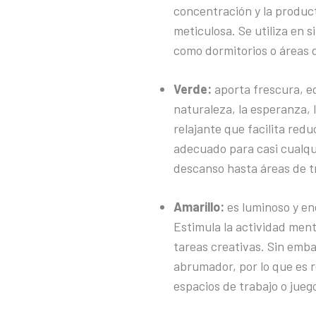
concentración y la produc
meticulosa. Se utiliza en s
como dormitorios o áreas 
Verde:
aporta frescura, eq
naturaleza, la esperanza, 
relajante que facilita redu
adecuado para casi cualqu
descanso hasta áreas de t
Amarillo:
es luminoso y ené
Estimula la actividad ment
tareas creativas. Sin emba
abrumador, por lo que es
espacios de trabajo o jueg