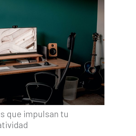
s que impulsan tu
atividad