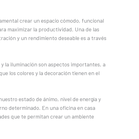
amental crear un espacio cómodo, funcional
ara maximizar la productividad. Una de las
ración y un rendimiento deseable es a través
o y la iluminación son aspectos importantes, a
e los colores y la decoración tienen en el
 nuestro estado de ánimo, nivel de energía y
rno determinado. En una oficina en casa
ades que te permitan crear un ambiente