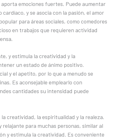
y aporta emociones fuertes. Puede aumentar
mo cardíaco, y se asocia con la pasión, el amor
n popular para áreas sociales, como comedores
icioso en trabajos que requieren actividad
tensa.
te, y estimula la creatividad y la
ntener un estado de ánimo positivo.
cial y el apetito, por lo que a menudo se
inas. Es aconsejable emplearlo con
ndes cantidades su intensidad puede
a creatividad, la espiritualidad y la realeza.
 relajante para muchas personas, similar al
ión y estimula la creatividad. Es conveniente