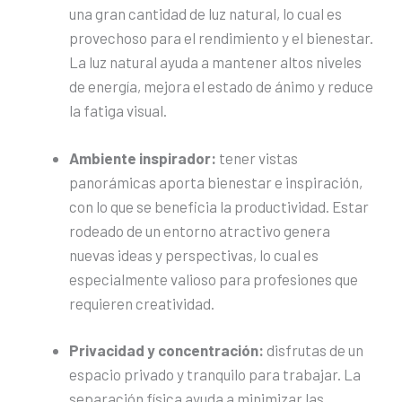
una gran cantidad de luz natural, lo cual es
provechoso para el rendimiento y el bienestar.
La luz natural ayuda a mantener altos niveles
de energía, mejora el estado de ánimo y reduce
la fatiga visual.
Ambiente inspirador:
tener vistas
panorámicas aporta bienestar e inspiración,
con lo que se beneficia la productividad. Estar
rodeado de un entorno atractivo genera
nuevas ideas y perspectivas, lo cual es
especialmente valioso para profesiones que
requieren creatividad.
Privacidad y concentración:
disfrutas de un
espacio privado y tranquilo para trabajar. La
separación física ayuda a minimizar las