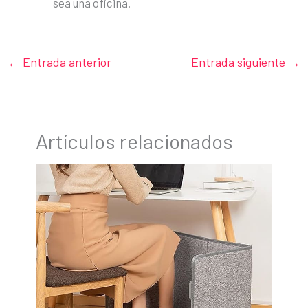
sea una oficina.
←
Entrada anterior
Entrada siguiente
→
Artículos relacionados