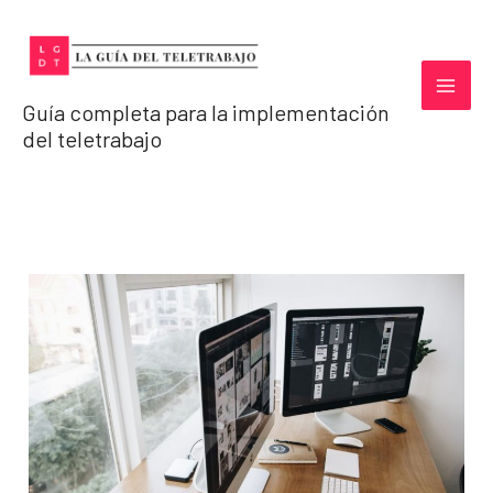
Ir
al
contenido
Guía completa para la implementación
del teletrabajo