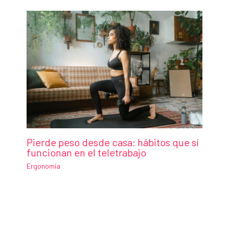
Pierde peso desde casa: hábitos que sí
funcionan en el teletrabajo
Ergonomía