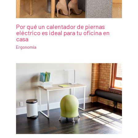
Por qué un calentador de piernas
eléctrico es ideal para tu oficina en
casa
Ergonomía