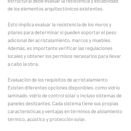
estructural debe evaluar la resistencia y estabilidad
de los elementos arquitectónicos existentes.
Esto implica evaluar la resistencia de los muros y
pilares para determinar si pueden soportar el peso
adicional del acristalamiento, marcos y muebles.
Además, es importante verificar las regulaciones
locales y obtener los permisos necesarios para llevar
a cabo la obra.
Evaluación de los requisitos de acristalamiento
Existen diferentes opciones disponibles, como vidrio
laminado, vidrio de control solar o incluso sistemas de
paneles deslizantes. Cada sistema tiene sus propias
características y ventajas en términos de aislamiento
térmico, acústico y protección solar.