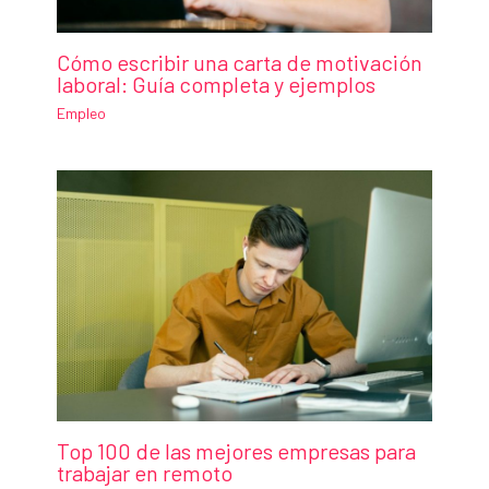
Cómo escribir una carta de motivación
laboral: Guía completa y ejemplos
Empleo
Top 100 de las mejores empresas para
trabajar en remoto