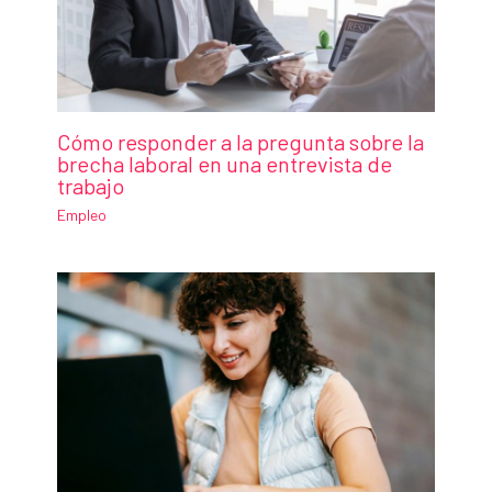
Cómo responder a la pregunta sobre la
brecha laboral en una entrevista de
trabajo
Empleo