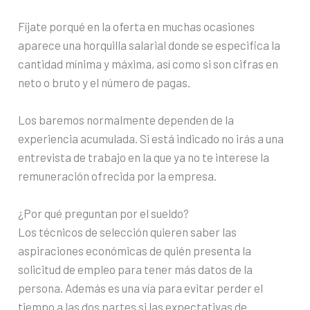
Fíjate porqué en la oferta en muchas ocasiones
aparece una horquilla salarial donde se especifica la
cantidad mínima y máxima, así como si son cifras en
neto o bruto y el número de pagas.
Los baremos normalmente dependen de la
experiencia acumulada. Si está indicado no irás a una
entrevista de trabajo en la que ya no te interese la
remuneración ofrecida por la empresa.
¿Por qué preguntan por el sueldo?
Los técnicos de selección quieren saber las
aspiraciones económicas de quién presenta la
solicitud de empleo para tener más datos de la
persona. Además es una vía para evitar perder el
tiempo a las dos partes si las expectativas de