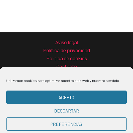
Aviso legal
Política de privacidad
Política de cookies
Contacto
Utilizamos cookies para optimizar nuestro sitio web y nuestro servicio.
ACEPTO
Copyright © 2026 La guía del teletrabajo
DESCARTAR
Buscar
PREFERENCIAS
por: