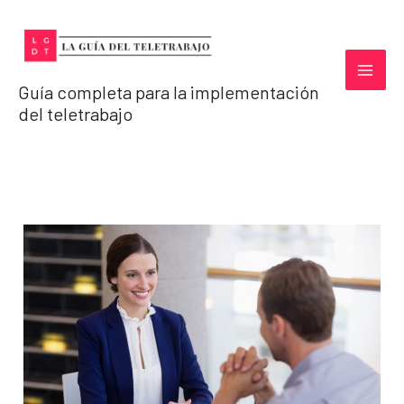
Ir
al
contenido
Guía completa para la implementación
del teletrabajo