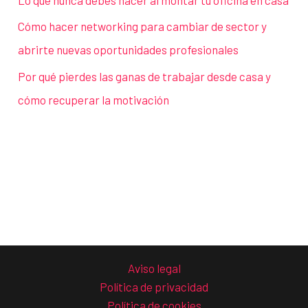
Lo que nunca debes hacer al montar tu oficina en casa
Cómo hacer networking para cambiar de sector y
abrirte nuevas oportunidades profesionales
Por qué pierdes las ganas de trabajar desde casa y
cómo recuperar la motivación
Aviso legal
Política de privacidad
Política de cookies