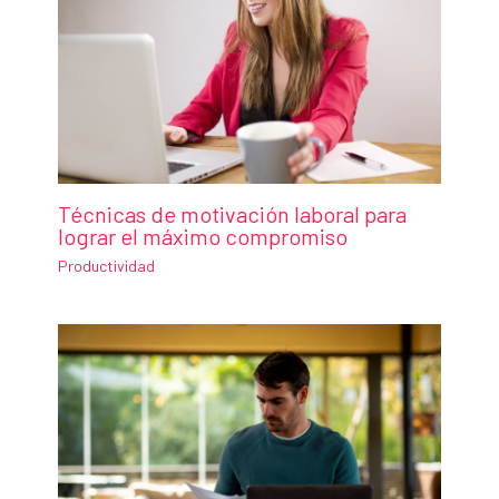
Técnicas de motivación laboral para
lograr el máximo compromiso
Productividad