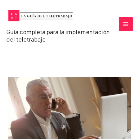
Ir
al
contenido
Guía completa para la implementación
del teletrabajo