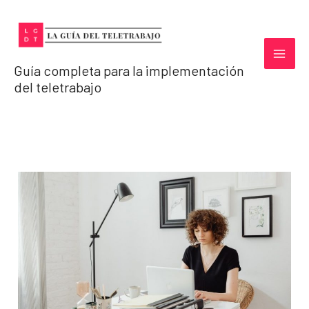
Ir
al
contenido
Guía completa para la implementación
del teletrabajo