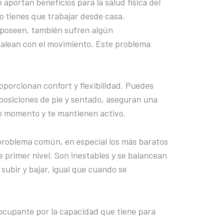
e aportan beneficios para la salud física del
o tienes que trabajar desde casa.
 poseen, también sufren algún
alean con el movimiento. Este problema
oporcionan confort y flexibilidad. Puedes
 posiciones de pie y sentado, aseguran una
o momento y te mantienen activo.
problema común, en especial los más baratos
 primer nivel. Son inestables y se balancean
subir y bajar, igual que cuando se
eocupante por la capacidad que tiene para