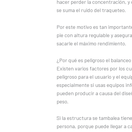
hacer perder la concentración, 
se suma el ruido del traqueteo.
Por este motivo es tan important
pie con altura regulable y asegur
sacarle el máximo rendimiento.
¿Por qué es peligroso el balance
Existen varios factores por los cu
peligroso para el usuario y el equi
especialmente si usas equipos inf
pueden producir a causa del diseño
peso.
Si la estructura se tambalea tien
persona, porque puede llegar a ca