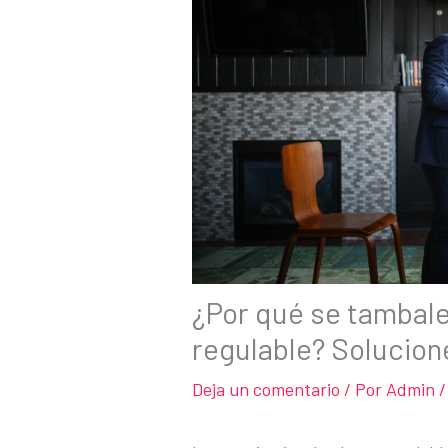
¿Por qué se tambalea
regulable? Solucion
Deja un comentario
/ Por
Admin
/