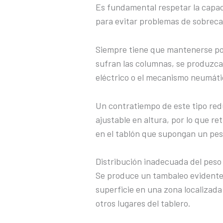
Es fundamental respetar la capa
para evitar problemas de sobreca
Siempre tiene que mantenerse por
sufran las columnas, se produzca
eléctrico o el mecanismo neumáti
Un contratiempo de este tipo redu
ajustable en altura, por lo que re
en el tablón que supongan un pes
Distribución inadecuada del peso
Se produce un tambaleo evidente c
superficie en una zona localizad
otros lugares del tablero.