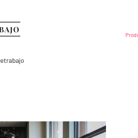
Prod
letrabajo