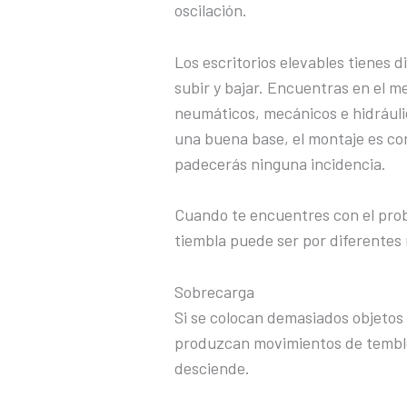
oscilación.
Los escritorios elevables tienes d
subir y bajar. Encuentras en el m
neumáticos, mecánicos e hidráuli
una buena base, el montaje es cor
padecerás ninguna incidencia
Cuando te encuentres con el prob
tiembla puede ser por diferentes 
Sobrecarga
Si se colocan demasiados objetos
produzcan movimientos de temblor
desciende.