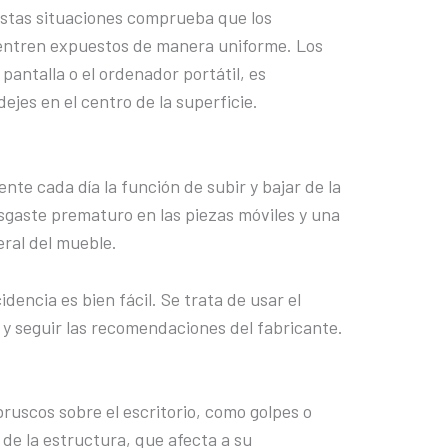
estas situaciones comprueba que los
uentren expuestos de manera uniforme. Los
antalla o el ordenador portátil, es
 dejes en el centro de la superficie.
nte cada día la función de subir y bajar de la
sgaste prematuro en las piezas móviles y una
eral del mueble.
idencia es bien fácil. Se trata de usar el
 y seguir las recomendaciones del fabricante.
ruscos sobre el escritorio, como golpes o
de la estructura, que afecta a su