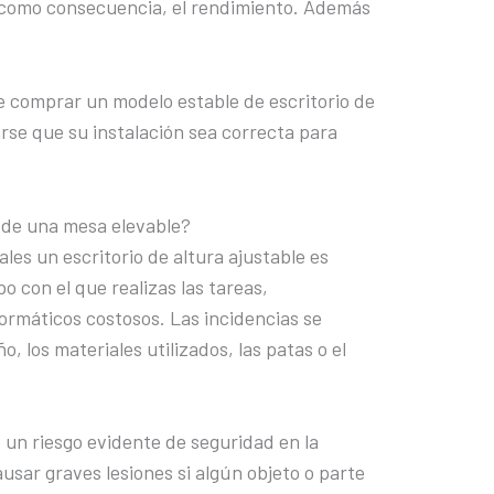
y como consecuencia, el rendimiento. Además
e comprar un modelo estable de escritorio de
arse que su instalación sea correcta para
o de una mesa elevable?
ales un escritorio de altura ajustable es
po con el que realizas las tareas,
ormáticos costosos. Las incidencias se
, los materiales utilizados, las patas o el
e un riesgo evidente de seguridad en la
usar graves lesiones si algún objeto o parte