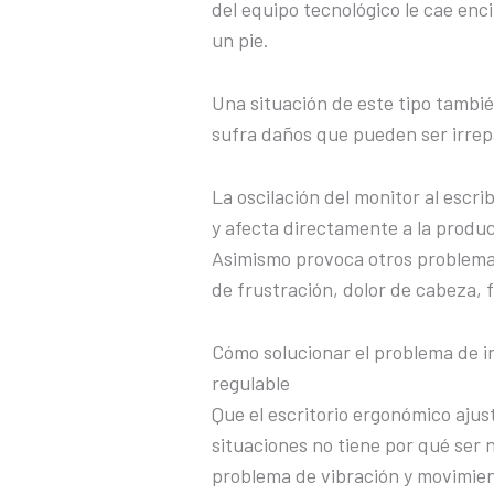
del equipo tecnológico le cae enc
un pie.
Una situación de este tipo tambié
sufra daños que pueden ser irrep
La oscilación del monitor al escr
y afecta directamente a la produc
Asimismo provoca otros problemas
de frustración, dolor de cabeza, 
Cómo solucionar el problema de in
regulable
Que el escritorio ergonómico aju
situaciones no tiene por qué ser 
problema de vibración y movimie