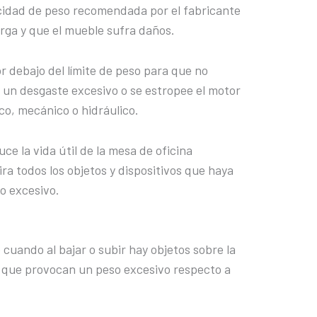
cidad de peso recomendada por el fabricante
rga y que el mueble sufra daños.
 debajo del límite de peso para que no
 un desgaste excesivo o se estropee el motor
co, mecánico o hidráulico.
ce la vida útil de la mesa de oficina
tira todos los objetos y dispositivos que haya
o excesivo.
uando al bajar o subir hay objetos sobre la
a que provocan un peso excesivo respecto a