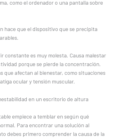
ima, como el ordenador o una pantalla sobre
n hace que el dispositivo que se precipita
arables.
ibir constante es muy molesta. Causa malestar
tividad porque se pierde la concentración.
 que afectan al bienestar, como situaciones
fatiga ocular y tensión muscular.
estabilidad en un escritorio de altura
stable empiece a temblar en según qué
normal. Para encontrar una solución al
nto debes primero comprender la causa de la