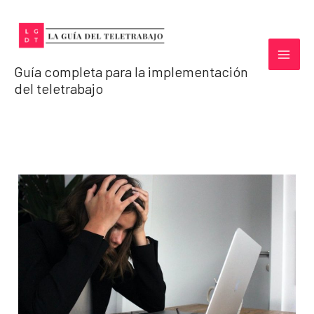
Ir
al
contenido
Guía completa para la implementación
del teletrabajo