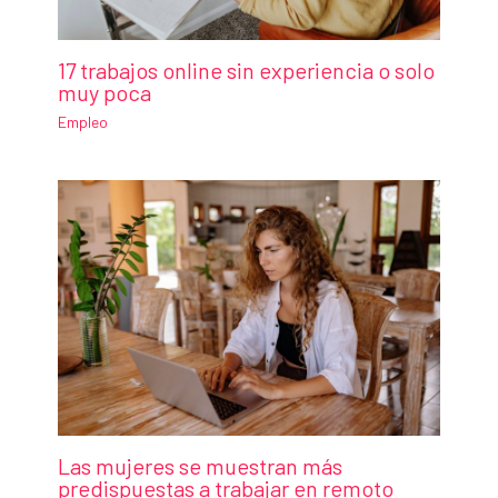
17 trabajos online sin experiencia o solo
muy poca
Empleo
Las mujeres se muestran más
predispuestas a trabajar en remoto